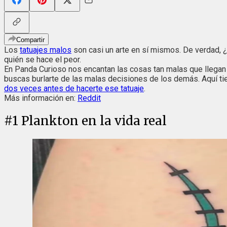
Compartir
Los
tatuajes malos
son casi un arte en sí mismos. De verdad, 
quién se hace el peor.
En Panda Curioso nos encantan las cosas tan malas que llegan al
buscas burlarte de las malas decisiones de los demás. Aquí tien
dos veces antes de hacerte ese tatuaje
.
Más información en:
Reddit
#
1
Plankton en la vida real