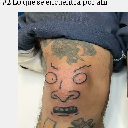
#
2
Lo que se encuentra por ahí