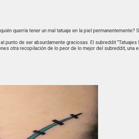
¿quién querría tener un mal tatuaje en la piel permanentemente?
 punto de ser absurdamente graciosas. El subreddit "Tatuajes Mal
es otra recopilación de lo peor de lo mejor del subreddit, una e