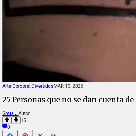
Arte Corporal
,
Divertidos
MAR 10, 2026
25 Personas que no se dan cuenta de 
Greta J.
Autor
15
0