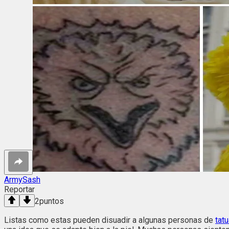
ArmySash
Reportar
2
puntos
Listas como estas pueden disuadir a algunas personas de
tat