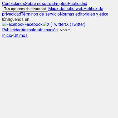
Contáctanos
Sobre nosotros
Empleo
Publicidad
Mapa del sitio web
Política de
Tus opciones de privacidad
privacidad
Términos de servicio
Normas editoriales y ética
Síguenos en
Facebook
X (Twitter)
Publicidad
Animales
Animación
More
Inicio
•
Últimos