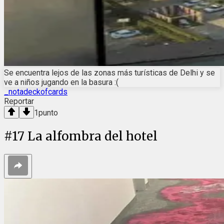
Se encuentra lejos de las zonas más turísticas de Delhi y se
ve a niños jugando en la basura :(
_notadeckofcards
Reportar
1
punto
#
17
La alfombra del hotel