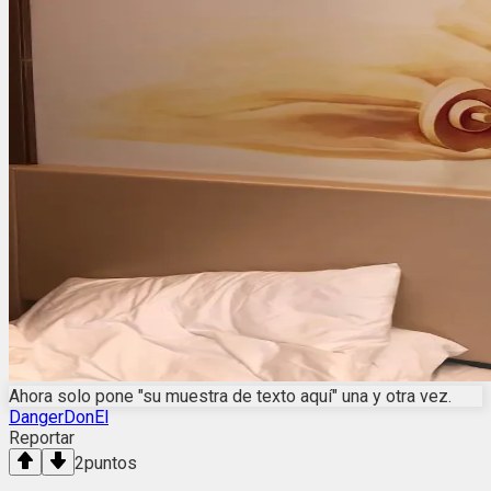
Ahora solo pone "su muestra de texto aquí" una y otra vez.
DangerDonEl
Reportar
2
puntos