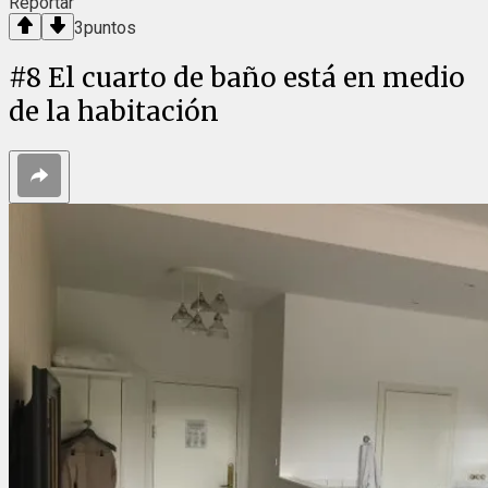
Reportar
3
puntos
#
8
El cuarto de baño está en medio
de la habitación