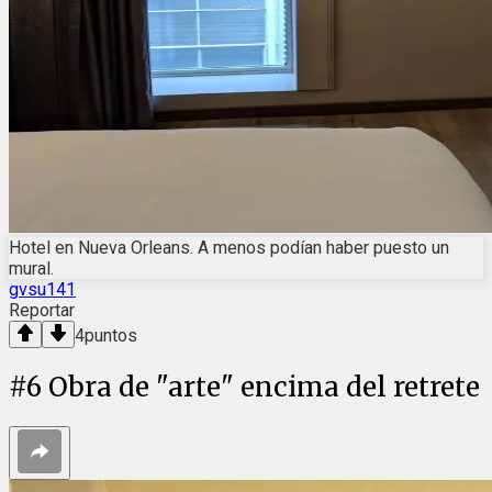
Hotel en Nueva Orleans. A menos podían haber puesto un
mural.
gvsu141
Reportar
4
puntos
#
6
Obra de "arte" encima del retrete