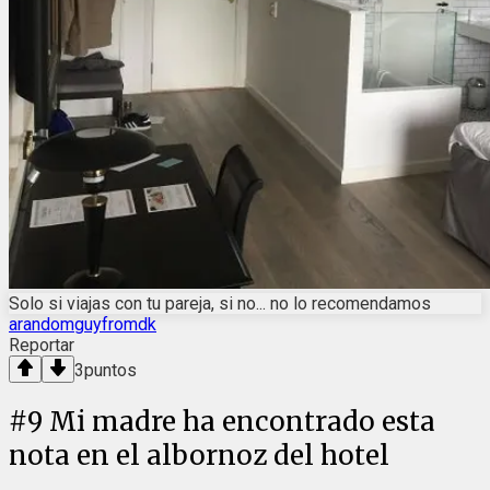
Solo si viajas con tu pareja, si no... no lo recomendamos
arandomguyfromdk
Reportar
3
puntos
#
9
Mi madre ha encontrado esta
nota en el albornoz del hotel