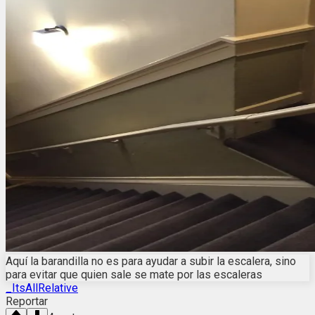
Aquí la barandilla no es para ayudar a subir la escalera, sino
para evitar que quien sale se mate por las escaleras
_ItsAllRelative
Reportar