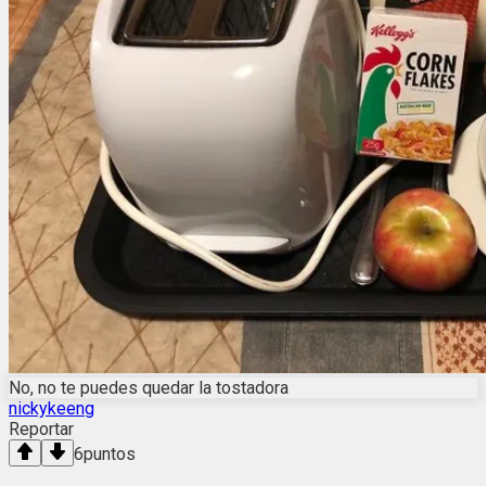
No, no te puedes quedar la tostadora
nickykeeng
Reportar
6
puntos