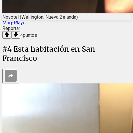
Novotel (Wellington, Nueva Zelanda)
Mog-Player
Reportar
4
puntos
#
4
Esta habitación en San
Francisco