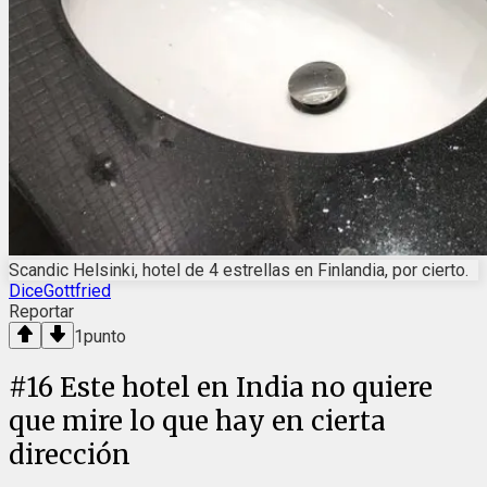
Scandic Helsinki, hotel de 4 estrellas en Finlandia, por cierto.
DiceGottfried
Reportar
1
punto
#
16
Este hotel en India no quiere
que mire lo que hay en cierta
dirección