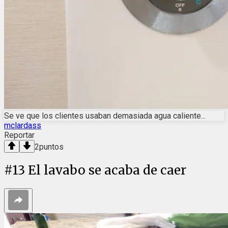
Se ve que los clientes usaban demasiada agua caliente...
mclardass
Reportar
2
puntos
#
13
El lavabo se acaba de caer