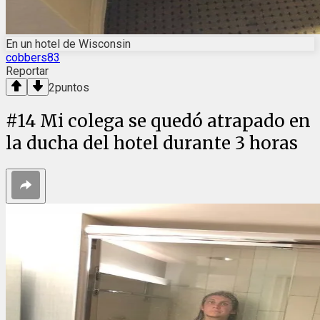
En un hotel de Wisconsin
cobbers83
Reportar
2
puntos
#
14
Mi colega se quedó atrapado en
la ducha del hotel durante 3 horas