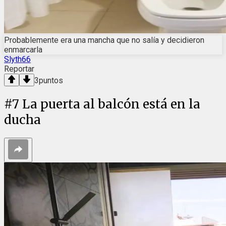
Probablemente era una mancha que no salía y decidieron
enmarcarla
Slyth66
Reportar
3
puntos
#
7
La puerta al balcón está en la
ducha