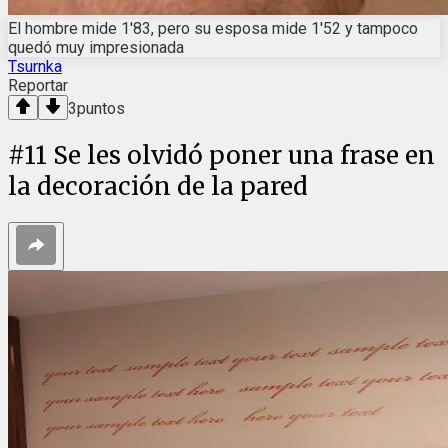
El hombre mide 1'83, pero su esposa mide 1'52 y tampoco
quedó muy impresionada
Tsurnka
Reportar
3
puntos
#
11
Se les olvidó poner una frase en
la decoración de la pared