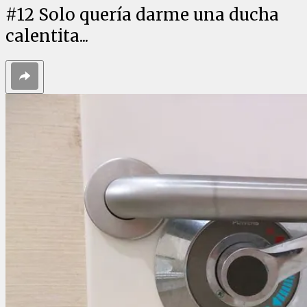
#
12
Solo quería darme una ducha
calentita...