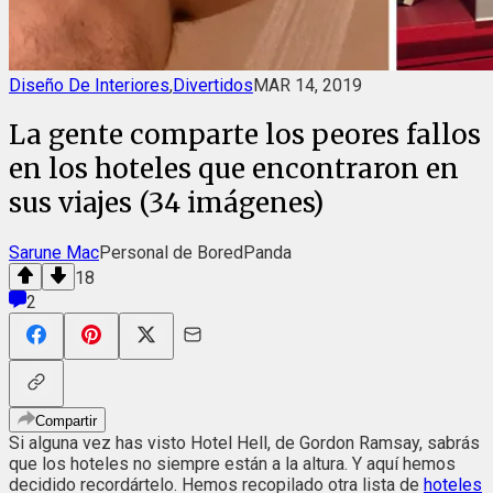
Diseño De Interiores
,
Divertidos
MAR 14, 2019
La gente comparte los peores fallos
en los hoteles que encontraron en
sus viajes (34 imágenes)
Sarune Mac
Personal de BoredPanda
18
2
Compartir
Si alguna vez has visto Hotel Hell, de Gordon Ramsay, sabrás
que los hoteles no siempre están a la altura. Y aquí hemos
decidido recordártelo. Hemos recopilado otra lista de
hoteles