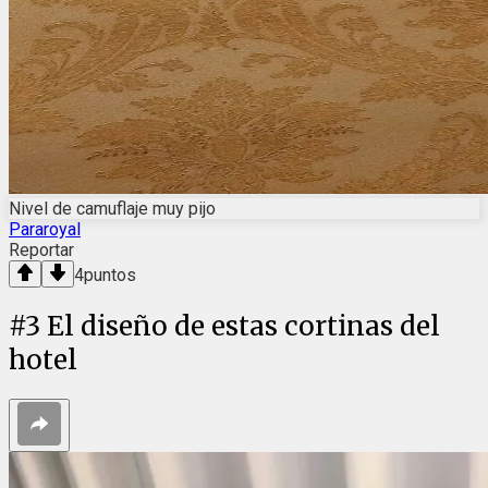
Nivel de camuflaje muy pijo
Pararoyal
Reportar
4
puntos
#
3
El diseño de estas cortinas del
hotel