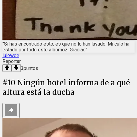
"Si has encontrado esto, es que no lo han lavado. Mi culo ha
estado por todo este albornoz. Gracias"
lulewde
Reportar
3
puntos
#
10
Ningún hotel informa de a qué
altura está la ducha