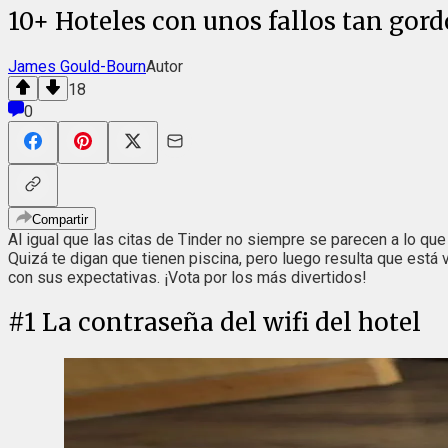
10+ Hoteles con unos fallos tan gordo
James Gould-Bourn
Autor
18
0
Compartir
Al igual que las citas de Tinder no siempre se parecen a lo que
Quizá te digan que tienen piscina, pero luego resulta que está
con sus expectativas. ¡Vota por los más divertidos!
#
1
La contraseña del wifi del hotel