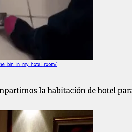
/the_bin_in_my_hotel_room/
partimos la habitación de hotel par