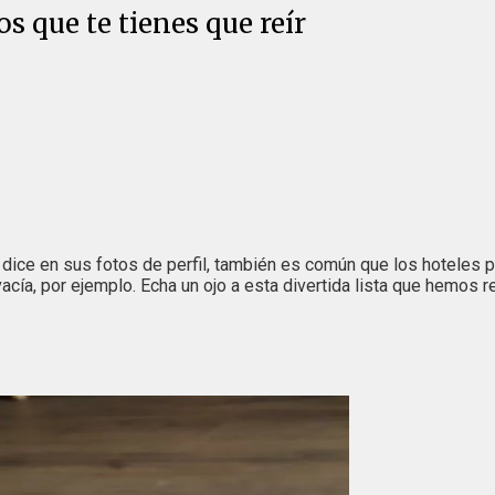
s que te tienes que reír
 dice en sus fotos de perfil, también es común que los hoteles pa
 vacía, por ejemplo. Echa un ojo a esta divertida lista que hemo