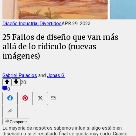
Diseño Industrial
,
Divertidos
APR 29, 2023
25 Fallos de diseño que van más
allá de lo ridículo (nuevas
imágenes)
Gabriel Palacios
and
Jonas G.
20
0
Compartir
La mayoría de nosotros sabemos intuir si algo está bien
diseñado o si el resultado final se queda muy corto. Cuanto