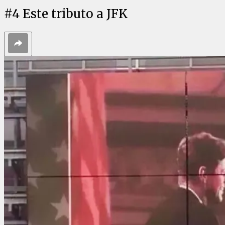
#
4
Este tributo a JFK