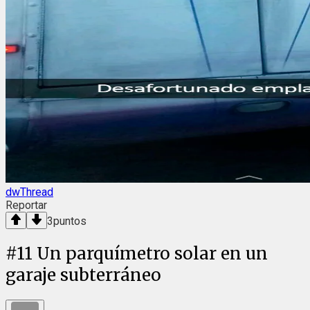
dwThread
Reportar
3
puntos
#
11
Un parquímetro solar en un
garaje subterráneo