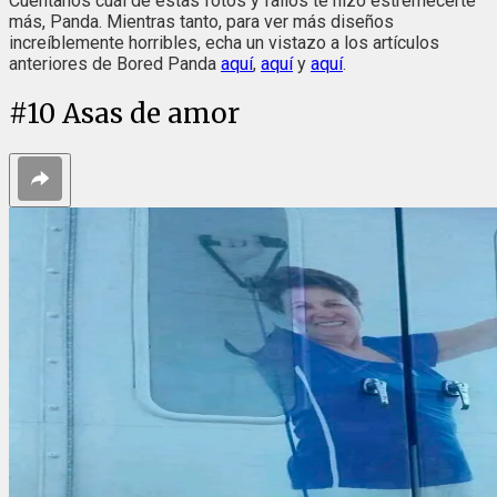
Cuéntanos cuál de estas fotos y fallos te hizo estremecerte
más, Panda. Mientras tanto, para ver más diseños
increíblemente horribles, echa un vistazo a los artículos
anteriores de Bored Panda
aquí
,
aquí
y
aquí
.
#
10
Asas de amor