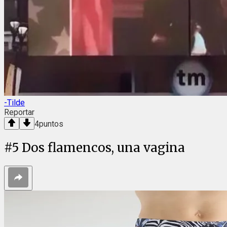
-Tilde
Reportar
4
puntos
#
5
Dos flamencos, una vagina