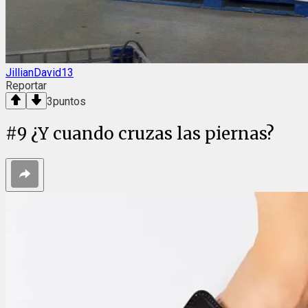
JillianDavid13
Reportar
3
puntos
#
9
¿Y cuando cruzas las piernas?