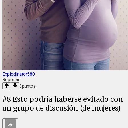
Explodinator580
Reportar
3
puntos
#
8
Esto podría haberse evitado con
un grupo de discusión (de mujeres)