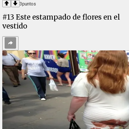
3
puntos
#
13
Este estampado de flores en el
vestido