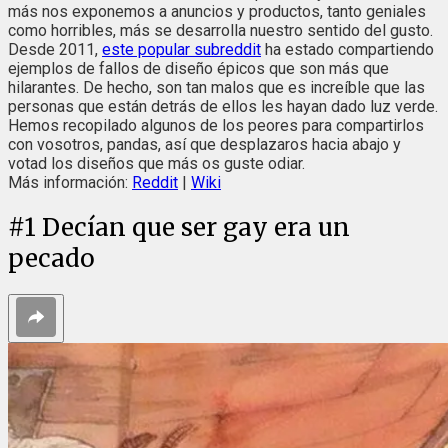
más nos exponemos a anuncios y productos, tanto geniales
como horribles, más se desarrolla nuestro sentido del gusto.
Desde 2011,
este popular subreddit
ha estado compartiendo
ejemplos de fallos de diseño épicos que son más que
hilarantes. De hecho, son tan malos que es increíble que las
personas que están detrás de ellos les hayan dado luz verde.
Hemos recopilado algunos de los peores para compartirlos
con vosotros, pandas, así que desplazaros hacia abajo y
votad los diseños que más os guste odiar.
Más información:
Reddit
|
Wiki
#
1
Decían que ser gay era un
pecado