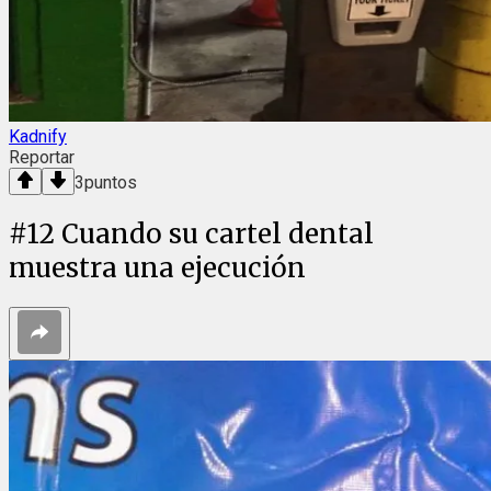
Kadnify
Reportar
3
puntos
#
12
Cuando su cartel dental
muestra una ejecución