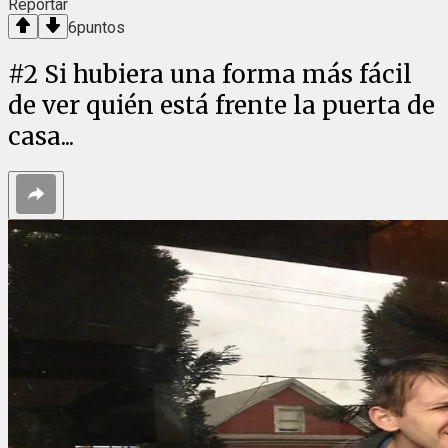
Reportar
6
puntos
#
2
Si hubiera una forma más fácil
de ver quién está frente la puerta de
casa...