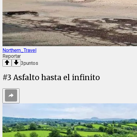
Northern_Travel
Reportar
3
puntos
#
3
Asfalto hasta el infinito