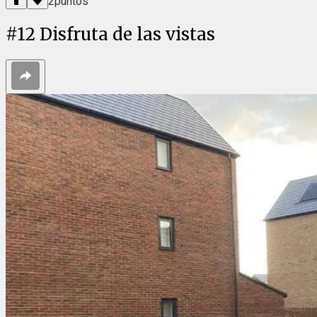
2
puntos
#
12
Disfruta de las vistas