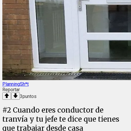
PlanningSh*t
Reportar
3
puntos
#
2
Cuando eres conductor de
tranvía y tu jefe te dice que tienes
que trabajar desde casa