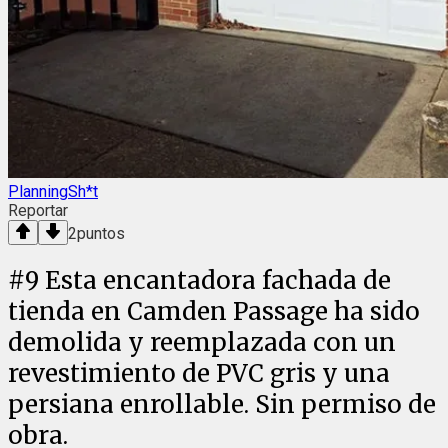
PlanningSh*t
Reportar
2
puntos
#
9
Esta encantadora fachada de
tienda en Camden Passage ha sido
demolida y reemplazada con un
revestimiento de PVC gris y una
persiana enrollable. Sin permiso de
obra.