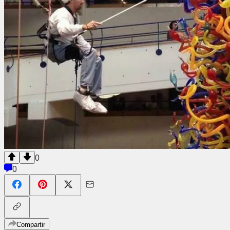
0
0
Compartir