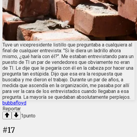
Tuve un vicepresidente listillo que preguntaba a cualquiera al
final de cualquier entrevista: "Si le diera un ladrillo ahora
mismo, ¿qué haría con él?". Me estaban entrevistando para un
puesto de TI un par de vendedores que obviamente no eran
de TI. Le dije que le pegaría con él en la cabeza por hacer una
pregunta tan estúpida. Dijo que esa era la respuesta que
buscaba y me dieron el trabajo. Durante un par de años, a
medida que ascendía en la organización, me pasaba por allí
para ver la cara de los entrevistados cuando llegaban a esa
pregunta. La mayoría se quedaban absolutamente perplejos.
bubbafloyd
Reportar
1
punto
#
17