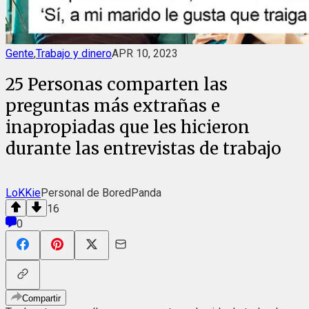
Gente
,
Trabajo y dinero
APR 10, 2023
25 Personas comparten las
preguntas más extrañas e
inapropiadas que les hicieron
durante las entrevistas de trabajo
LoKKie
Personal de BoredPanda
16
0
Compartir