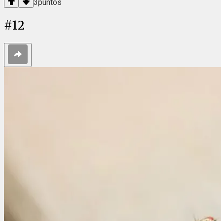
3
puntos
#
12