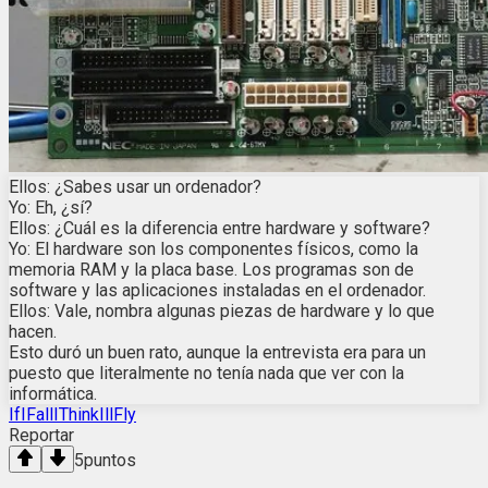
Ellos: ¿Sabes usar un ordenador?
Yo: Eh, ¿sí?
Ellos: ¿Cuál es la diferencia entre hardware y software?
Yo: El hardware son los componentes físicos, como la
memoria RAM y la placa base. Los programas son de
software y las aplicaciones instaladas en el ordenador.
Ellos: Vale, nombra algunas piezas de hardware y lo que
hacen.
Esto duró un buen rato, aunque la entrevista era para un
puesto que literalmente no tenía nada que ver con la
informática.
IfIFallIThinkIllFly
Reportar
5
puntos