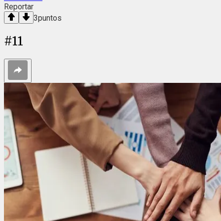
Reportar
3
puntos
#
11