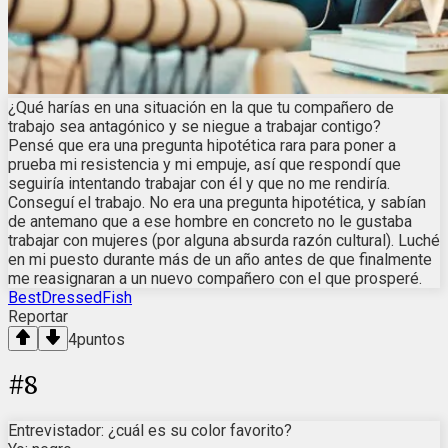
¿Qué harías en una situación en la que tu compañero de
trabajo sea antagónico y se niegue a trabajar contigo?
Pensé que era una pregunta hipotética rara para poner a
prueba mi resistencia y mi empuje, así que respondí que
seguiría intentando trabajar con él y que no me rendiría.
Conseguí el trabajo. No era una pregunta hipotética, y sabían
de antemano que a ese hombre en concreto no le gustaba
trabajar con mujeres (por alguna absurda razón cultural). Luché
en mi puesto durante más de un año antes de que finalmente
me reasignaran a un nuevo compañero con el que prosperé.
BestDressedFish
Reportar
4
puntos
#
8
Entrevistador: ¿cuál es su color favorito?