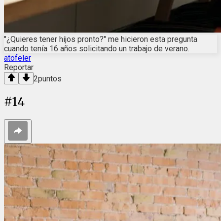
"¿Quieres tener hijos pronto?" me hicieron esta pregunta
cuando tenía 16 años solicitando un trabajo de verano.
atofeler
Reportar
2
puntos
#
14