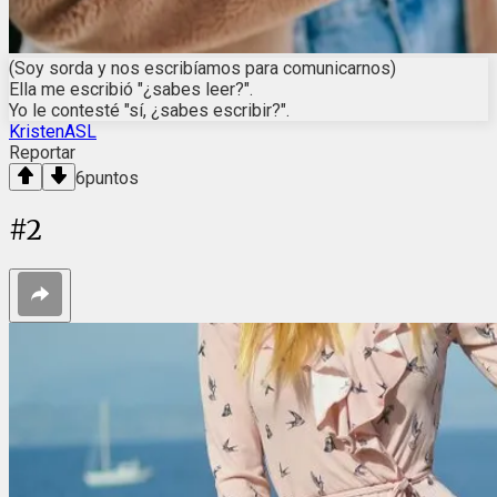
(Soy sorda y nos escribíamos para comunicarnos)
Ella me escribió "¿sabes leer?".
Yo le contesté "sí, ¿sabes escribir?".
KristenASL
Reportar
6
puntos
#
2