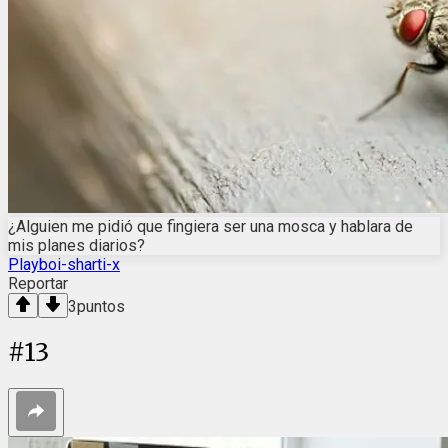
¿Alguien me pidió que fingiera ser una mosca y hablara de
mis planes diarios?
Playboi-sharti-x
Reportar
3
puntos
#
13