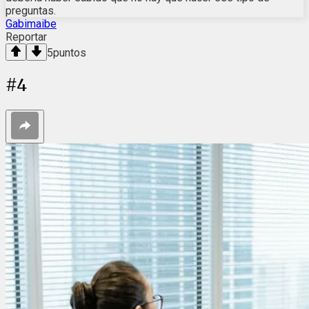
preguntas.
Gabimaibe
Reportar
5
puntos
#
4