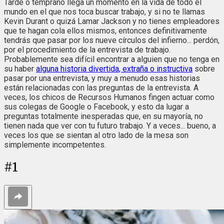
Tarde o temprano llega un momento en la vida de todo el
mundo en el que nos toca buscar trabajo, y si no te llamas
Kevin Durant o quizá Lamar Jackson y no tienes empleadores
que te hagan cola ellos mismos, entonces definitivamente
tendrás que pasar por los nueve círculos del infierno... perdón,
por el procedimiento de la entrevista de trabajo.
Probablemente sea difícil encontrar a alguien que no tenga en
su haber
alguna historia divertida, extraña o instructiva
sobre
pasar por una entrevista, y muy a menudo esas historias
están relacionadas con las preguntas de la entrevista. A
veces, los chicos de Recursos Humanos fingen actuar como
sus colegas de Google o Facebook, y esto da lugar a
preguntas totalmente inesperadas que, en su mayoría, no
tienen nada que ver con tu futuro trabajo. Y a veces... bueno, a
veces los que se sientan al otro lado de la mesa son
simplemente incompetentes.
#
1