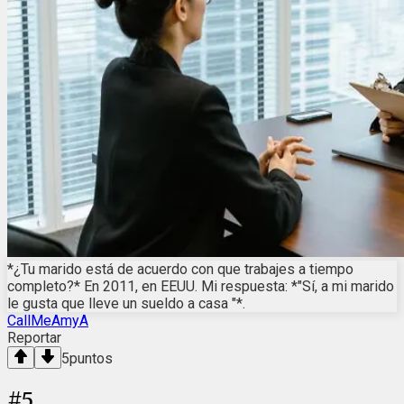
*¿Tu marido está de acuerdo con que trabajes a tiempo
completo?* En 2011, en EEUU. Mi respuesta: *"Sí, a mi marido
le gusta que lleve un sueldo a casa "*.
CallMeAmyA
Reportar
5
puntos
#
5