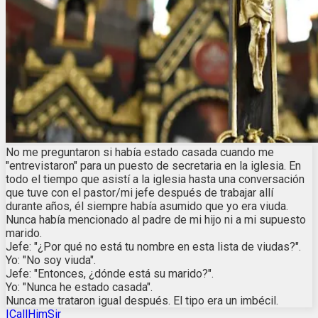
No me preguntaron si había estado casada cuando me
"entrevistaron" para un puesto de secretaria en la iglesia. En
todo el tiempo que asistí a la iglesia hasta una conversación
que tuve con el pastor/mi jefe después de trabajar allí
durante años, él siempre había asumido que yo era viuda.
Nunca había mencionado al padre de mi hijo ni a mi supuesto
marido.
Jefe: "¿Por qué no está tu nombre en esta lista de viudas?".
Yo: "No soy viuda".
Jefe: "Entonces, ¿dónde está su marido?".
Yo: "Nunca he estado casada".
Nunca me trataron igual después. El tipo era un imbécil.
ICallHimSir