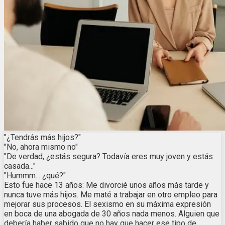
"¿Tendrás más hijos?"
"No, ahora mismo no"
"De verdad, ¿estás segura? Todavía eres muy joven y estás
casada..."
"Hummm... ¿qué?"
Esto fue hace 13 años: Me divorcié unos años más tarde y
nunca tuve más hijos. Me maté a trabajar en otro empleo para
mejorar sus procesos. El sexismo en su máxima expresión
en boca de una abogada de 30 años nada menos. Alguien que
debería haber sabido que no hay que hacer ese tipo de