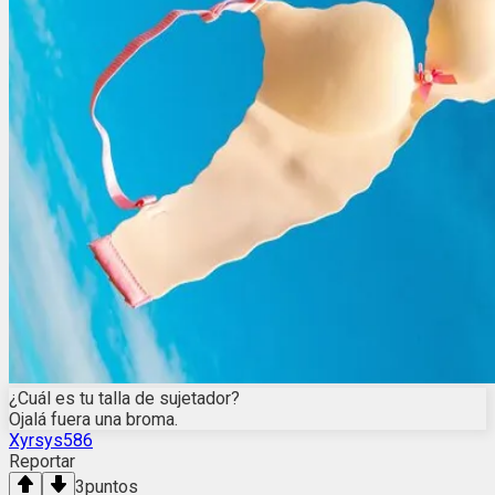
¿Cuál es tu talla de sujetador?
Ojalá fuera una broma.
Xyrsys586
Reportar
3
puntos