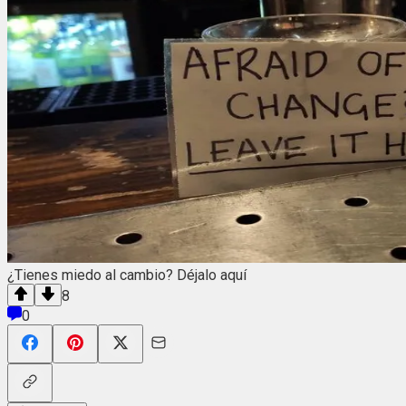
¿Tienes miedo al cambio? Déjalo aquí
8
0