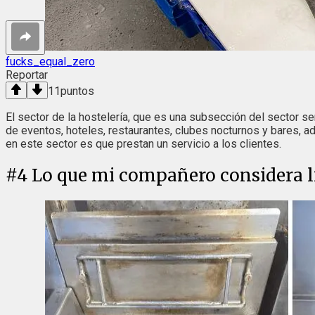
fucks_equal_zero
Reportar
11
puntos
El sector de la hostelería, que es una subsección del sector s
de eventos, hoteles, restaurantes, clubes nocturnos y bares, a
en este sector es que prestan un servicio a los clientes.
#
4
Lo que mi compañero considera l