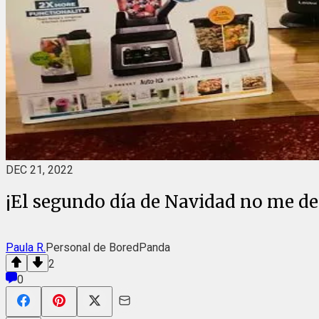
DEC 21, 2022
¡El segundo día de Navidad no me d
Paula R.
Personal de BoredPanda
2
0