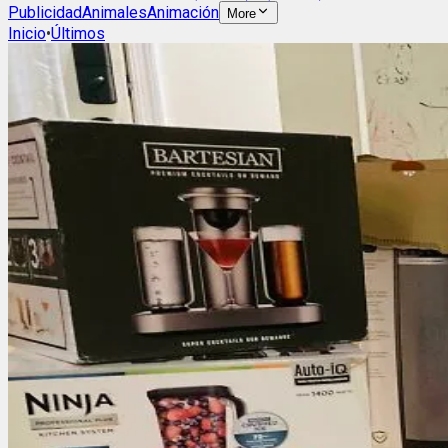
Publicidad
Animales
Animación
More
Inicio
•
Últimos