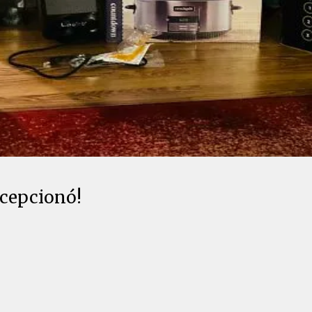
ecepcionó!