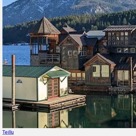
Teillu