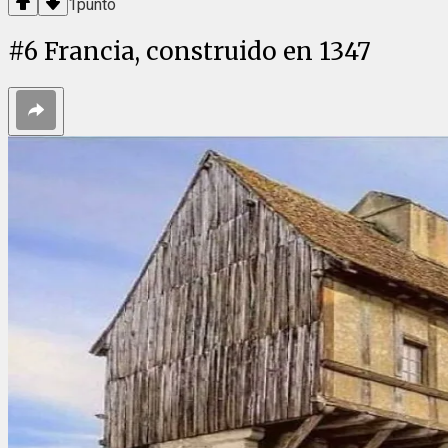
1
punto
#
6
Francia, construido en 1347