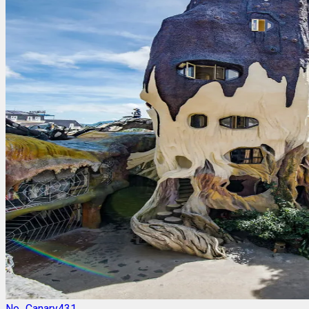
No_Canary431