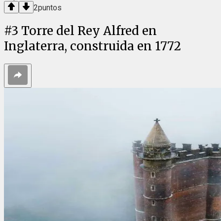
2
puntos
#
3
Torre del Rey Alfred en
Inglaterra, construida en 1772