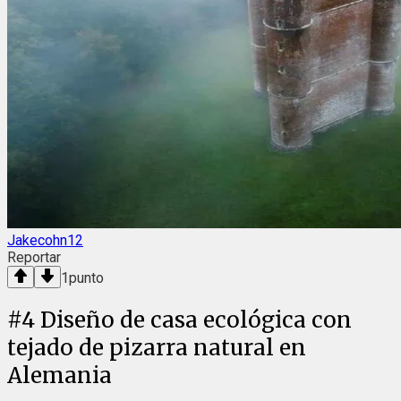
Jakecohn12
Reportar
1
punto
#
4
Diseño de casa ecológica con
tejado de pizarra natural en
Alemania