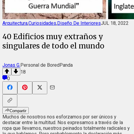
Arquitectura
,
Curiosidades
,
Diseño De Interiores
JUL 18, 2022
40 Edificios muy extraños y
singulares de todo el mundo
Jonas G.
Personal de BoredPanda
18
0
Compartir
Muchos de nosotros nos esforzamos por ser únicos y
destacar entre la multitud. Nos expresamos a través de la
ropa que llevamos, nuestros peinados totalmente radicales y
lo que hablamos. Pero probablemente la declaración más