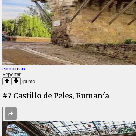
carmensax
Reportar
1
punto
#
7
Castillo de Peles, Rumanía