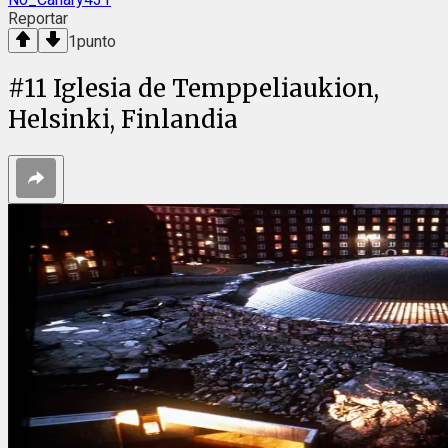
Reportar
1
punto
#
11
Iglesia de Temppeliaukion,
Helsinki, Finlandia