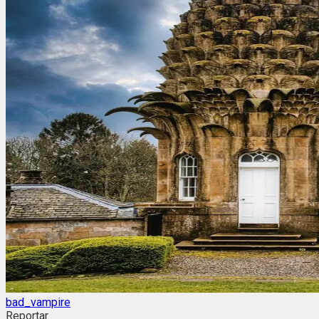
bad_vampire
Reportar