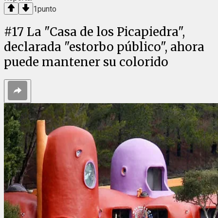
1
punto
#
17
La "Casa de los Picapiedra",
declarada "estorbo público", ahora
puede mantener su colorido