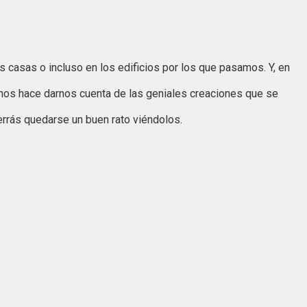
 casas o incluso en los edificios por los que pasamos. Y, en
os hace darnos cuenta de las geniales creaciones que se
errás quedarse un buen rato viéndolos.