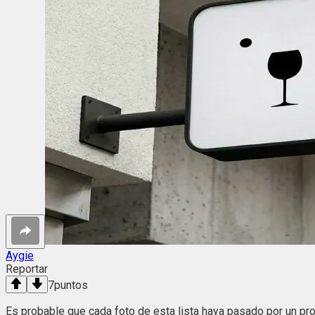
Aygie
Reportar
7
puntos
Es probable que cada foto de esta lista haya pasado por un pr