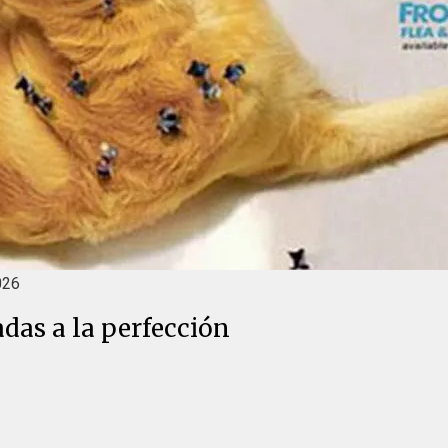
026
adas a la perfección