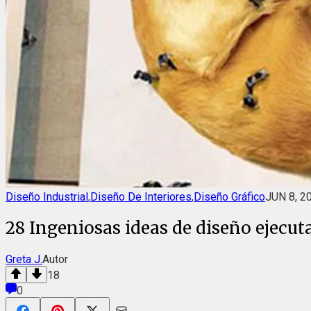
Diseño Industrial
,
Diseño De Interiores
,
Diseño Gráfico
JUN 8, 2
28 Ingeniosas ideas de diseño ejecut
Greta J.
Autor
18
0