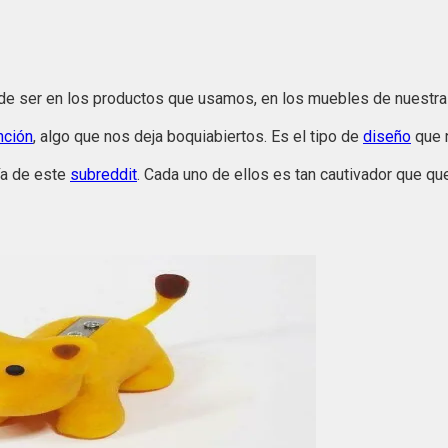
de ser en los productos que usamos, en los muebles de nuestras
nción
, algo que nos deja boquiabiertos. Es el tipo de
diseño
que n
ía de este
subreddit
. Cada uno de ellos es tan cautivador que qu