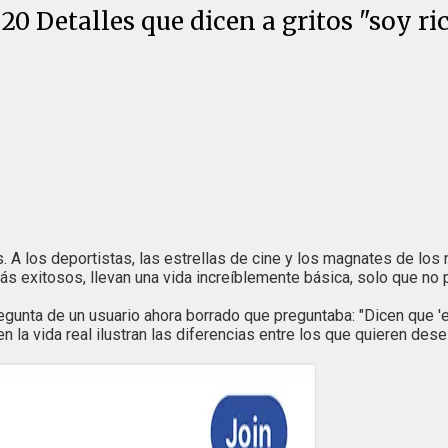
 20 Detalles que dicen a gritos "soy ri
 A los deportistas, las estrellas de cine y los magnates de los
s exitosos, llevan una vida increíblemente básica, solo que no 
unta de un usuario ahora borrado que preguntaba: "Dicen que 'el
 en la vida real ilustran las diferencias entre los que quieren 