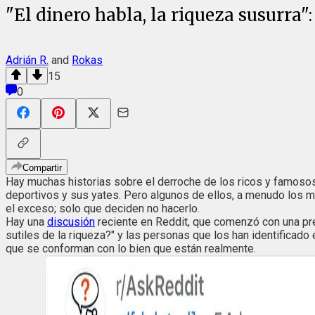
"El dinero habla, la riqueza susurra":
Adrián R.
and
Rokas
15
0
Compartir
Hay muchas historias sobre el derroche de los ricos y famosos.
deportivos y sus yates. Pero algunos de ellos, a menudo los má
el exceso; solo que deciden no hacerlo.
Hay una
discusión
reciente en Reddit, que comenzó con una preg
sutiles de la riqueza?" y las personas que los han identificado
que se conforman con lo bien que están realmente.