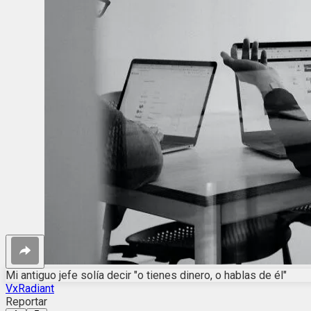
Mi antiguo jefe solía decir "o tienes dinero, o hablas de él"
VxRadiant
Reportar