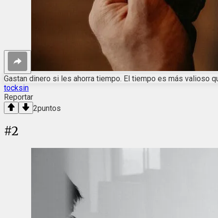
Gastan dinero si les ahorra tiempo. El tiempo es más valioso q
tocksin
Reportar
2
puntos
#
2