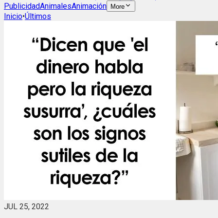
Publicidad
Animales
Animación
More
Inicio
•
Últimos
JUL 25, 2022