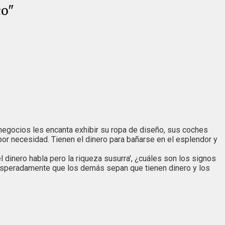
co"
 negocios les encanta exhibir su ropa de diseño, sus coches
por necesidad. Tienen el dinero para bañarse en el esplendor y
 dinero habla pero la riqueza susurra', ¿cuáles son los signos
desesperadamente que los demás sepan que tienen dinero y los