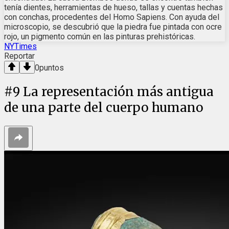
tenía dientes, herramientas de hueso, tallas y cuentas hechas
con conchas, procedentes del Homo Sapiens. Con ayuda del
microscopio, se descubrió que la piedra fue pintada con ocre
rojo, un pigmento común en las pinturas prehistóricas.
NYTimes
Reportar
0
puntos
#
9
La representación más antigua
de una parte del cuerpo humano