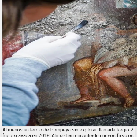
Al menos un tercio de Pompeya sin explorar, llamada Regio V,
fue excavada en 2018. Ahí se han encontrado nuevos frescos,