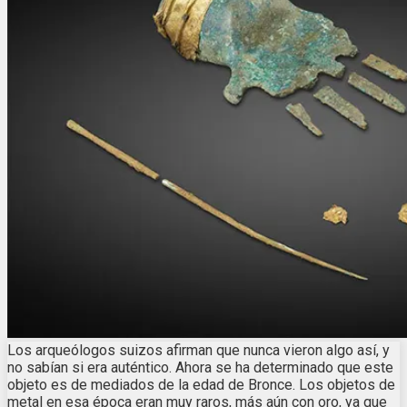
Los arqueólogos suizos afirman que nunca vieron algo así, y
no sabían si era auténtico. Ahora se ha determinado que este
objeto es de mediados de la edad de Bronce. Los objetos de
metal en esa época eran muy raros, más aún con oro, ya que