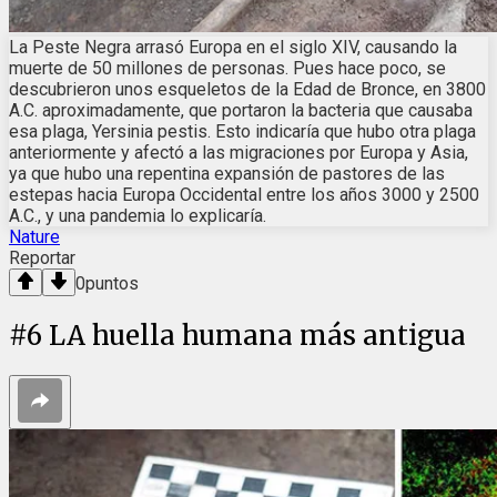
La Peste Negra arrasó Europa en el siglo XIV, causando la
muerte de 50 millones de personas. Pues hace poco, se
descubrieron unos esqueletos de la Edad de Bronce, en 3800
A.C. aproximadamente, que portaron la bacteria que causaba
esa plaga, Yersinia pestis. Esto indicaría que hubo otra plaga
anteriormente y afectó a las migraciones por Europa y Asia,
ya que hubo una repentina expansión de pastores de las
estepas hacia Europa Occidental entre los años 3000 y 2500
A.C., y una pandemia lo explicaría.
Nature
Reportar
0
puntos
#
6
LA huella humana más antigua