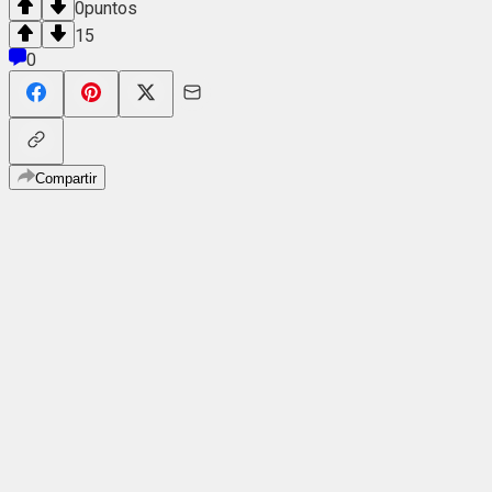
0
puntos
15
0
Compartir