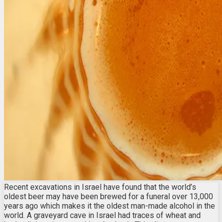
Recent excavations in Israel have found that the world’s
oldest beer may have been brewed for a funeral over 13,000
years ago which makes it the oldest man-made alcohol in the
world. A graveyard cave in Israel had traces of wheat and