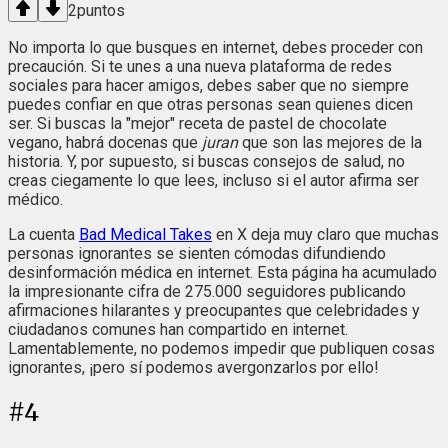
2
puntos
No importa lo que busques en internet, debes proceder con
precaución. Si te unes a una nueva plataforma de redes
sociales para hacer amigos, debes saber que no siempre
puedes confiar en que otras personas sean quienes dicen
ser. Si buscas la "mejor" receta de pastel de chocolate
vegano, habrá docenas que
juran
que son las mejores de la
historia. Y, por supuesto, si buscas consejos de salud, no
creas ciegamente lo que lees, incluso si el autor afirma ser
médico.
La cuenta
Bad Medical Takes
en X deja muy claro que muchas
personas ignorantes se sienten cómodas difundiendo
desinformación médica en internet. Esta página ha acumulado
la impresionante cifra de 275.000 seguidores publicando
afirmaciones hilarantes y preocupantes que celebridades y
ciudadanos comunes han compartido en internet.
Lamentablemente, no podemos impedir que publiquen cosas
ignorantes, ¡pero sí podemos avergonzarlos por ello!
#
4