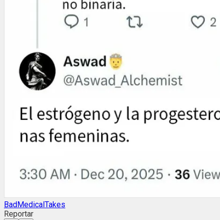
BadMedicalTakes
Reportar