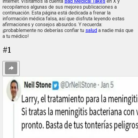
internet. Visitamos la cuenta
Bad Medical Takes
en X y
recopilamos algunas de sus mejores publicaciones a
continuación. Esta página está dedicada a frenar la
información médica falsa, así que disfruta leyendo estas
afirmaciones y consejos absurdos. Y recuerda:
¡probablemente no deberías confiar tu
salud
a nadie más que
a tu médico!
#
1