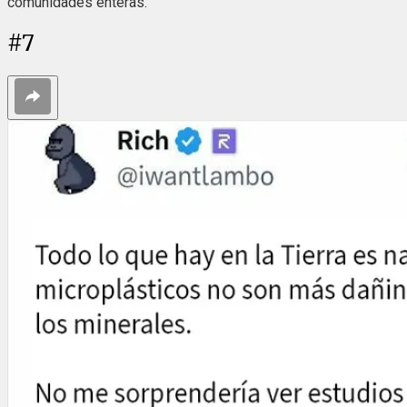
comunidades enteras.
#
7