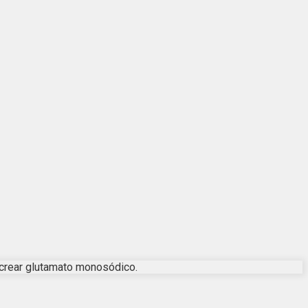
a crear glutamato monosódico.