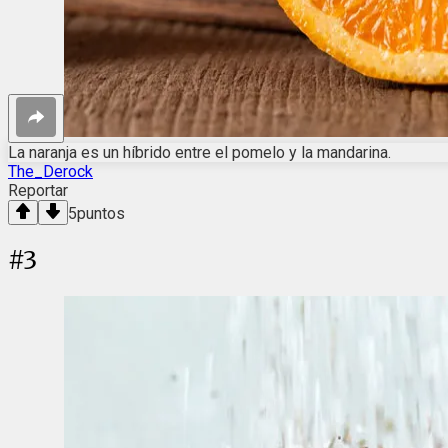
La naranja es un híbrido entre el pomelo y la mandarina.
The_Derock
Reportar
5
puntos
#
3