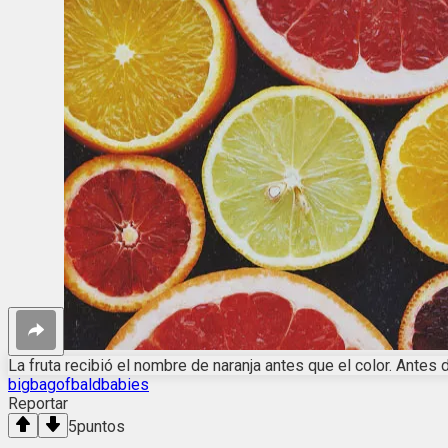
La fruta recibió el nombre de naranja antes que el color. Antes 
bigbagofbaldbabies
Reportar
5
puntos