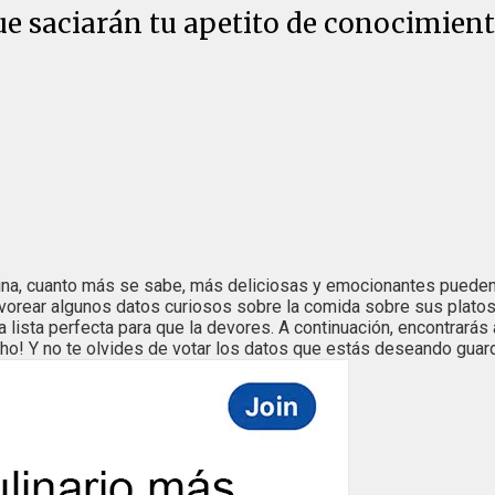
ue saciarán tu apetito de conocimien
ocina, cuanto más se sabe, más deliciosas y emocionantes puede
vorear algunos datos curiosos sobre la comida sobre sus platos
la lista perfecta para que la devores. A continuación, encontrará
cho! Y no te olvides de votar los datos que estás deseando guard