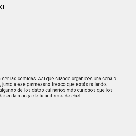
to
n ser las comidas. Así que cuando organices una cena o
, junto a ese parmesano fresco que estás rallando.
s algunos de los datos culinarios más curiosos que los
ar en la manga de tu uniforme de chef.