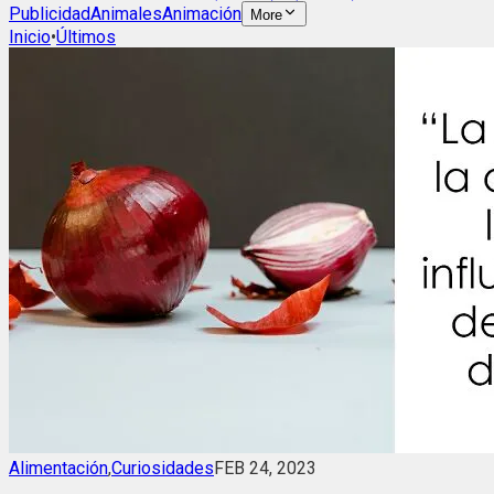
Publicidad
Animales
Animación
More
Inicio
•
Últimos
Alimentación
,
Curiosidades
FEB 24, 2023