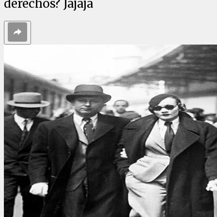
derechos? Jajaja