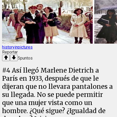
historyinpictures
Reportar
5
puntos
#
4
Así llegó Marlene Dietrich a
París en 1933, después de que le
dijeran que no llevara pantalones a
su llegada. No se puede permitir
que una mujer vista como un
hombre. ¿Qué sigue? ¿Igualdad de