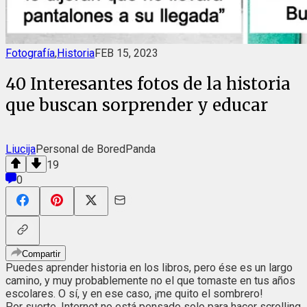
Fotografía
,
Historia
FEB 15, 2023
40 Interesantes fotos de la historia
que buscan sorprender y educar
Liucija
Personal de BoredPanda
19
0
Compartir
Puedes aprender historia en los libros, pero ése es un largo
camino, y muy probablemente no el que tomaste en tus años
escolares. O sí, y en ese caso, ¡me quito el sombrero!
Por suerte, Internet no está pensado solo para hacer scrolling