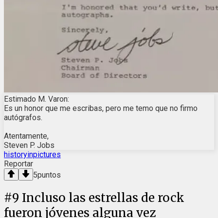
Estimado M. Varon:
Es un honor que me escribas, pero me temo que no firmo
autógrafos.
Atentamente,
Steven P. Jobs
historyinpictures
Reportar
5
puntos
#
9
Incluso las estrellas de rock
fueron jóvenes alguna vez