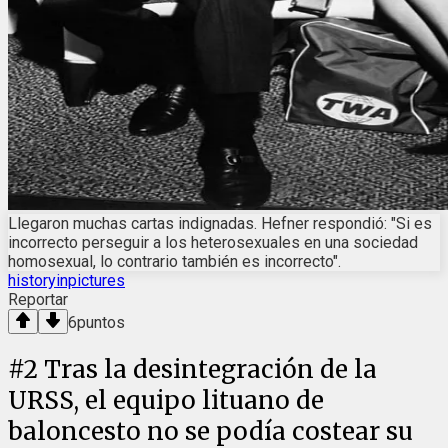
Llegaron muchas cartas indignadas. Hefner respondió: "Si es
incorrecto perseguir a los heterosexuales en una sociedad
homosexual, lo contrario también es incorrecto".
historyinpictures
Reportar
6
puntos
#
2
Tras la desintegración de la
URSS, el equipo lituano de
baloncesto no se podía costear su