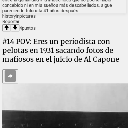
concebido ni en mis sueños más descabellados, sigue
pareciendo futurista 41 años después.
historyinpictures
Reportar
4
puntos
#
14
POV: Eres un periodista con
pelotas en 1931 sacando fotos de
mafiosos en el juicio de Al Capone