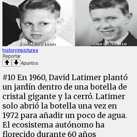
historyinpictures
Reportar
4
puntos
#
10
En 1960, David Latimer plantó
un jardín dentro de una botella de
cristal gigante y la cerró. Latimer
solo abrió la botella una vez en
1972 para añadir un poco de agua.
El ecosistema autónomo ha
florecido durante 60 años