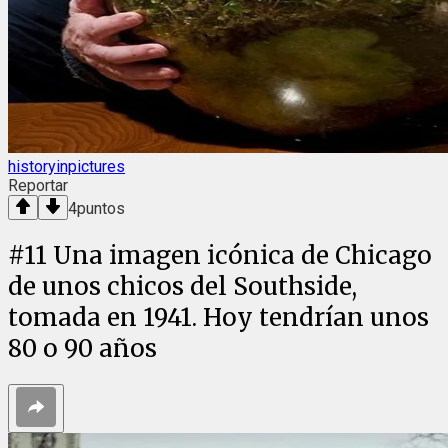
historyinpictures
Reportar
4
puntos
#
11
Una imagen icónica de Chicago
de unos chicos del Southside,
tomada en 1941. Hoy tendrían unos
80 o 90 años