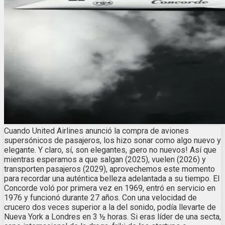
Cuando United Airlines anunció la compra de aviones
supersónicos de pasajeros, los hizo sonar como algo nuevo y
elegante. Y claro, sí, son elegantes, ¡pero no nuevos! Así que
mientras esperamos a que salgan (2025), vuelen (2026) y
transporten pasajeros (2029), aprovechemos este momento
para recordar una auténtica belleza adelantada a su tiempo. El
Concorde voló por primera vez en 1969, entró en servicio en
1976 y funcionó durante 27 años. Con una velocidad de
crucero dos veces superior a la del sonido, podía llevarte de
Nueva York a Londres en 3 ½ horas. Si eras líder de una secta,