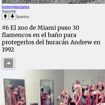
historyinpictures
Reportar
5
puntos
#
6
El zoo de Miami puso 30
flamencos en el baño para
protegerlos del huracán Andrew en
1992