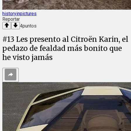
historyinpictures
Reportar
4
puntos
#
13
Les presento al Citroën Karin, el
pedazo de fealdad más bonito que
he visto jamás