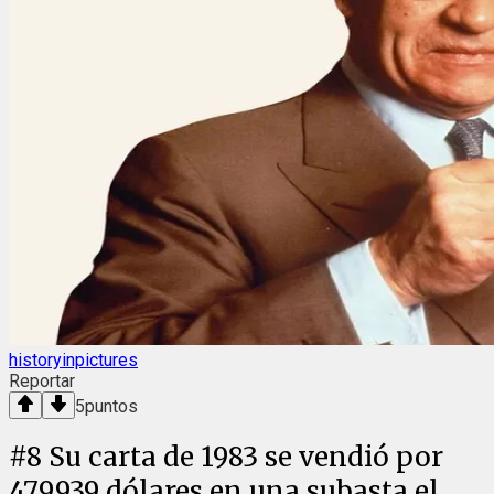
historyinpictures
Reportar
5
puntos
#
8
Su carta de 1983 se vendió por
479.939 dólares en una subasta el