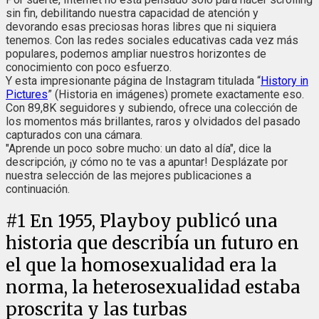
sin fin, debilitando nuestra capacidad de atención y
devorando esas preciosas horas libres que ni siquiera
tenemos. Con las redes sociales educativas cada vez más
populares, podemos ampliar nuestros horizontes de
conocimiento con poco esfuerzo.
Y esta impresionante página de Instagram titulada “
History in
Pictures
” (Historia en imágenes) promete exactamente eso.
Con 89,8K seguidores y subiendo, ofrece una colección de
los momentos más brillantes, raros y olvidados del pasado
capturados con una cámara.
"Aprende un poco sobre mucho: un dato al día", dice la
descripción, ¡y cómo no te vas a apuntar! Desplázate por
nuestra selección de las mejores publicaciones a
continuación.
#
1
En 1955, Playboy publicó una
historia que describía un futuro en
el que la homosexualidad era la
norma, la heterosexualidad estaba
proscrita y las turbas