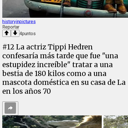
historyinpictures
Reportar
4
puntos
#
12
La actriz Tippi Hedren
confesaría más tarde que fue "una
estupidez increíble" tratar a una
bestia de 180 kilos como a una
mascota doméstica en su casa de La
en los años 70