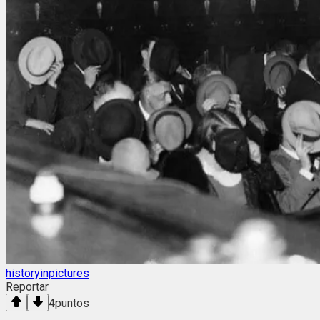
historyinpictures
Reportar
4
puntos