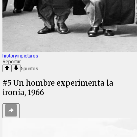
historyinpictures
Reportar
5
puntos
#
5
Un hombre experimenta la
ironía, 1966