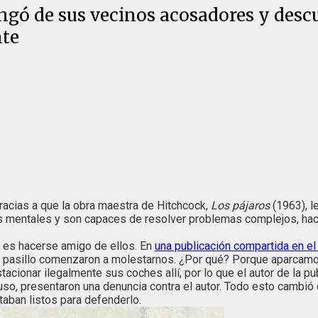
gó de sus vecinos acosadores y descu
nte
racias a que la obra maestra de Hitchcock,
Los pájaros
(1963), l
 mentales y son capaces de resolver problemas complejos, hac
 es hacerse amigo de ellos. En
una publicación compartida en e
l pasillo comenzaron a molestarnos. ¿Por qué? Porque aparcamos e
acionar ilegalmente sus coches allí, por lo que el autor de la pu
uso, presentaron una denuncia contra el autor. Todo esto cambió
ban listos para defenderlo.