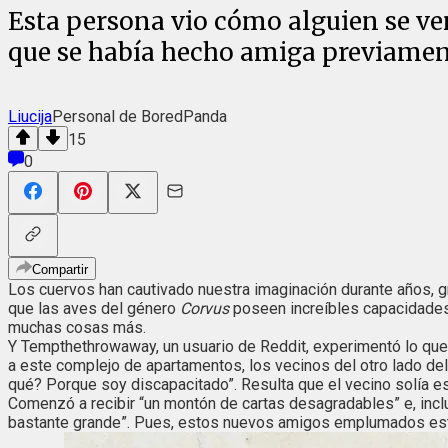
Esta persona vio cómo alguien se ven
que se había hecho amiga previame
Liucija
Personal de BoredPanda
15
0
Compartir
Los cuervos han cautivado nuestra imaginación durante años, g
que las aves del género
Corvus
poseen increíbles capacidades
muchas cosas más.
Y Tempthethrowaway, un usuario de Reddit, experimentó lo que
a este complejo de apartamentos, los vecinos del otro lado de
qué? Porque soy discapacitado”. Resulta que el vecino solía est
Comenzó a recibir “un montón de cartas desagradables” e, incl
bastante grande”. Pues, estos nuevos amigos emplumados esta