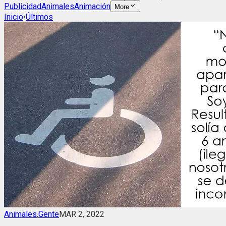
Publicidad
Animales
Animación
More
Inicio
•
Últimos
Animales
,
Gente
MAR 2, 2022