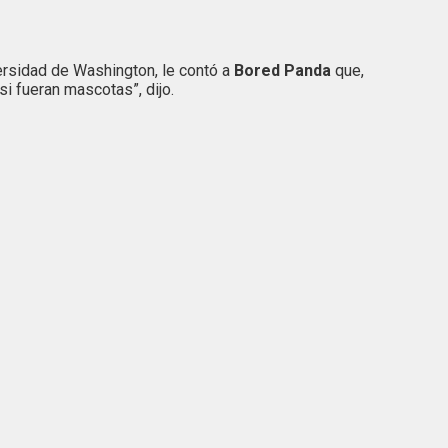
versidad de Washington, le contó a
Bored Panda
que,
i fueran mascotas”, dijo.