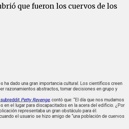
brió que fueron los cuervos de los
es ha dado una gran importancia cultural. Los científicos creen
er razonamientos abstractos, tomar decisiones en grupo y
l subreddit
Petty Revenge
, contó que: “El día que nos mudamos
n el lugar para discapacitados en la acera del edificio. ¿Por
blicación representaba un gran obstáculo para él.
 cuando el usuario se hizo amigo de “una población de cuervos