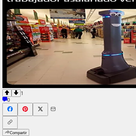
1
0
Compartir