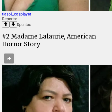
tiasol_cosplayer
Reportar
0
puntos
#
2
Madame Lalaurie, American
Horror Story