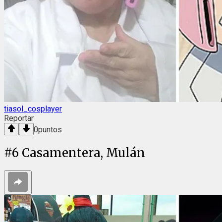
tiasol_cosplayer
Reportar
0
puntos
#
6
Casamentera, Mulán