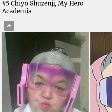
#
5
Chiyo Shuzenji, My Hero
Academia