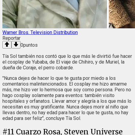
Warner Bros. Television Distribution
Reportar
0
puntos
Tía Sol también nos contó que lo que más le divirtió fue hacer
el cosplay de Yubaba, de El viaje de Chihiro, y de Muriel, la
dueña de Coraje, el perro cobarde.
"Nunca dejes de hacer lo que te gusta por miedo a los
comentarios malintencionados. El cosplay me hizo amarme
más, me hizo ver lo hermosa que soy como persona. Pero no
hago cosplay solamente para eventos: también visito
hospitales y orfanatos. Llevar amor y alegría a los que más lo
necesitan es muy gratificante. Nunca dejes morir al niño que
llevas dentro, no hay edad para hacer lo que te gusta, no hay
edad para ser feliz", concluye Tía Sol.
#
11
Cuarzo Rosa, Steven Universe