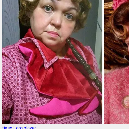
tiasol_cosplayer