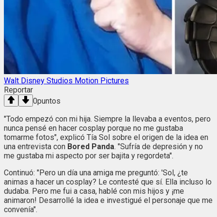
Walt Disney Studios Motion Pictures
Reportar
0
puntos
"Todo empezó con mi hija. Siempre la llevaba a eventos, pero
nunca pensé en hacer cosplay porque no me gustaba
tomarme fotos", explicó Tía Sol sobre el origen de la idea en
una entrevista con
Bored Panda
. "Sufría de depresión y no
me gustaba mi aspecto por ser bajita y regordeta".
Continuó: "Pero un día una amiga me preguntó: 'Sol, ¿te
animas a hacer un cosplay? Le contesté que sí. Ella incluso lo
dudaba. Pero me fui a casa, hablé con mis hijos y ¡me
animaron! Desarrollé la idea e investigué el personaje que me
convenía".