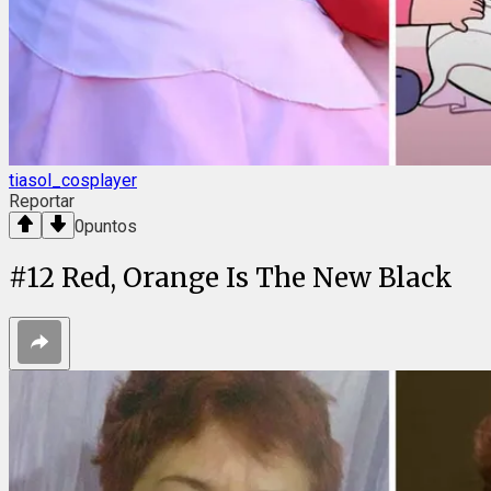
tiasol_cosplayer
Reportar
0
puntos
#
12
Red, Orange Is The New Black