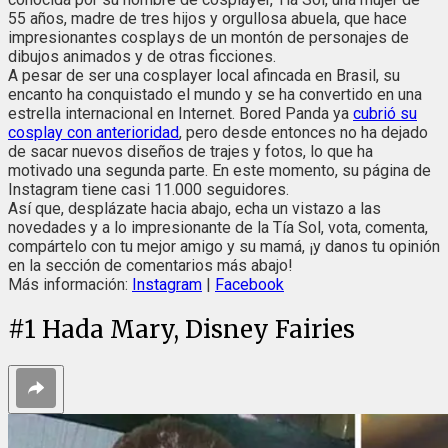
55 años, madre de tres hijos y orgullosa abuela, que hace
impresionantes cosplays de un montón de personajes de
dibujos animados y de otras ficciones.
A pesar de ser una cosplayer local afincada en Brasil, su
encanto ha conquistado el mundo y se ha convertido en una
estrella internacional en Internet. Bored Panda ya
cubrió su
cosplay con anterioridad
, pero desde entonces no ha dejado
de sacar nuevos diseños de trajes y fotos, lo que ha
motivado una segunda parte. En este momento, su página de
Instagram tiene casi 11.000 seguidores.
Así que, desplázate hacia abajo, echa un vistazo a las
novedades y a lo impresionante de la Tía Sol, vota, comenta,
compártelo con tu mejor amigo y su mamá, ¡y danos tu opinión
en la sección de comentarios más abajo!
Más información:
Instagram
|
Facebook
#
1
Hada Mary, Disney Fairies