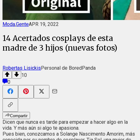
Moda
,
Gente
APR 19, 2022
14 Acertados cosplays de esta
madre de 3 hijos (nuevas fotos)
Robertas Lisickis
Personal de BoredPanda
10
0
Compartir
Dicen que nunca es tarde para empezar a hacer algo en la
vida. Y más aún si algo te apasiona.
Pues bien, conozcamos a Solange Nascimento Amorim, más
conocida por su nombre de cosplayer, Tia Sol, una mujer de