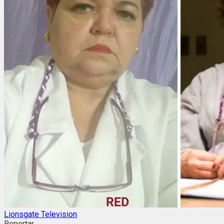
Lionsgate Television
Reportar