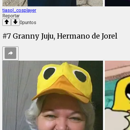
tiasol_cosplayer
Reportar
0
puntos
#
7
Granny Juju, Hermano de Jorel