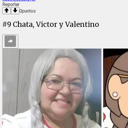
Reportar
0
puntos
#
9
Chata, Victor y Valentino