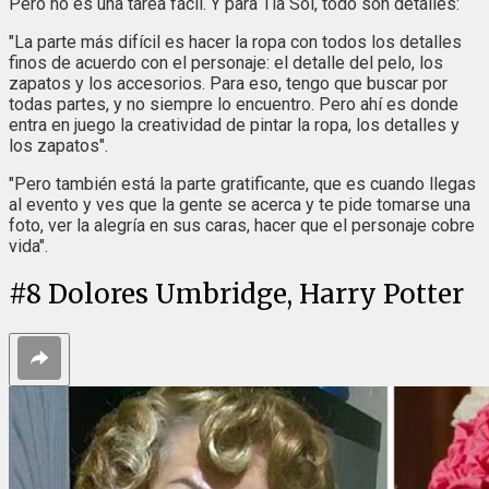
Pero no es una tarea fácil. Y para Tía Sol, todo son detalles:
"La parte más difícil es hacer la ropa con todos los detalles
finos de acuerdo con el personaje: el detalle del pelo, los
zapatos y los accesorios. Para eso, tengo que buscar por
todas partes, y no siempre lo encuentro. Pero ahí es donde
entra en juego la creatividad de pintar la ropa, los detalles y
los zapatos".
"Pero también está la parte gratificante, que es cuando llegas
al evento y ves que la gente se acerca y te pide tomarse una
foto, ver la alegría en sus caras, hacer que el personaje cobre
vida".
#
8
Dolores Umbridge, Harry Potter