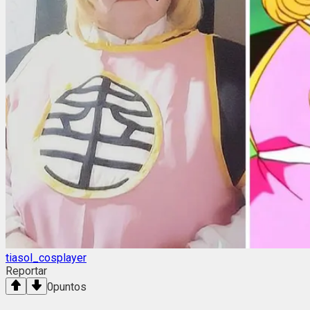
tiasol_cosplayer
Reportar
0
puntos