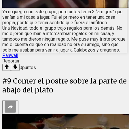
Ya no juego con este grupo, pero antes tenía 3 “amigos” que
venían a mi casa a jugar. Fui el primero en tener una casa
propia, por lo que tenía sentido que fuera el anfitrión.
Una Navidad, todo el grupo trajo regalos para los demás. No
me dijeron que iban a intercambiar regalos en mi casa, y
tampoco me dieron ningún regalo. Me puse muy triste porque
me di cuenta de que en realidad no era su amigo, sino que
solo me usaban para venir a jugar a Calabozos y dragones.
Panwall
Reportar
0
puntos
#
9
Comer el postre sobre la parte de
abajo del plato