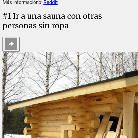
Más informaciónb:
Reddit
#
1
Ir a una sauna con otras
personas sin ropa