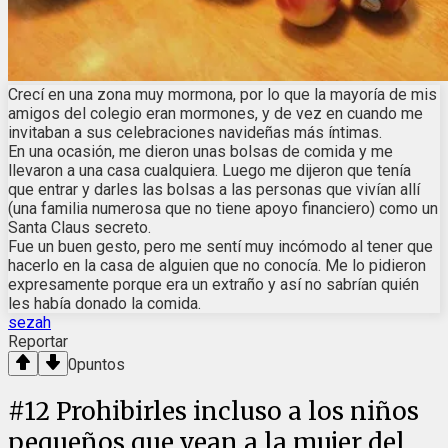
Crecí en una zona muy mormona, por lo que la mayoría de mis
amigos del colegio eran mormones, y de vez en cuando me
invitaban a sus celebraciones navideñas más íntimas.
En una ocasión, me dieron unas bolsas de comida y me
llevaron a una casa cualquiera. Luego me dijeron que tenía
que entrar y darles las bolsas a las personas que vivían allí
(una familia numerosa que no tiene apoyo financiero) como un
Santa Claus secreto.
Fue un buen gesto, pero me sentí muy incómodo al tener que
hacerlo en la casa de alguien que no conocía. Me lo pidieron
expresamente porque era un extraño y así no sabrían quién
les había donado la comida.
sezah
Reportar
0
puntos
#
12
Prohibirles incluso a los niños
pequeños que vean a la mujer del