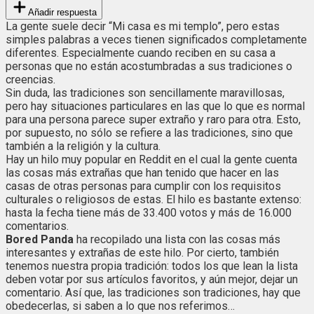
Añadir respuesta
La gente suele decir “Mi casa es mi templo”, pero estas
simples palabras a veces tienen significados completamente
diferentes. Especialmente cuando reciben en su casa a
personas que no están acostumbradas a sus tradiciones o
creencias.
Sin duda, las tradiciones son sencillamente maravillosas,
pero hay situaciones particulares en las que lo que es normal
para una persona parece super extraño y raro para otra. Esto,
por supuesto, no sólo se refiere a las tradiciones, sino que
también a la religión y la cultura.
Hay un hilo muy popular en Reddit en el cual la gente cuenta
las cosas más extrañas que han tenido que hacer en las
casas de otras personas para cumplir con los requisitos
culturales o religiosos de estas. El hilo es bastante extenso:
hasta la fecha tiene más de 33.400 votos y más de 16.000
comentarios.
Bored Panda
ha recopilado una lista con las cosas más
interesantes y extrañas de este hilo. Por cierto, también
tenemos nuestra propia tradición: todos los que lean la lista
deben votar por sus artículos favoritos, y aún mejor, dejar un
comentario. Así que, las tradiciones son tradiciones, hay que
obedecerlas, si saben a lo que nos referimos…