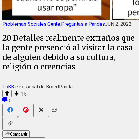
Problemas Sociales
,
Gente
,
Preguntas a Pandas
JUN 2, 2022
20 Detalles realmente extraños que
la gente presenció al visitar la casa
de alguien debido a su cultura,
religión o creencias
LoKKie
Personal de BoredPanda
15
0
Compartir