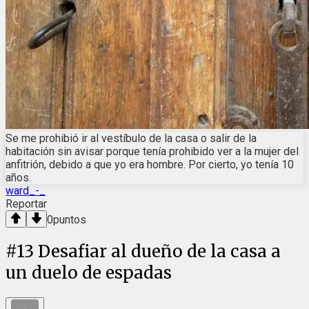
Se me prohibió ir al vestíbulo de la casa o salir de la
habitación sin avisar porque tenía prohibido ver a la mujer del
anfitrión, debido a que yo era hombre. Por cierto, yo tenía 10
años.
ward_-_
Reportar
0
puntos
#
13
Desafiar al dueño de la casa a
un duelo de espadas