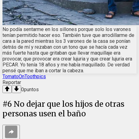
No podía sentarme en los sillones porque solo los varones
tenían permitido hacer eso. También tuve que arrodillarme de
cara a la pared mientras los 3 varones de la casa se ponían
detrás de mí y rezaban con un tono que se hacía cada vez
más fuerte hasta que gritaban que llevar maquillaje era
provocar, que provocar era crear lujuria y que crear lujuria era
PECAR. Yo tenía 18 años y me había maquillado. De verdad
pensé que me iban a cortar la cabeza.
TomatoOnToothpics
Reportar
0
puntos
#
6
No dejar que los hijos de otras
personas usen el baño