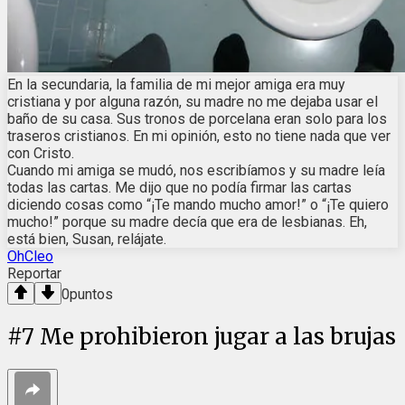
En la secundaria, la familia de mi mejor amiga era muy
cristiana y por alguna razón, su madre no me dejaba usar el
baño de su casa. Sus tronos de porcelana eran solo para los
traseros cristianos. En mi opinión, esto no tiene nada que ver
con Cristo.
Cuando mi amiga se mudó, nos escribíamos y su madre leía
todas las cartas. Me dijo que no podía firmar las cartas
diciendo cosas como “¡Te mando mucho amor!” o “¡Te quiero
mucho!” porque su madre decía que era de lesbianas. Eh,
está bien, Susan, relájate.
OhCleo
Reportar
0
puntos
#
7
Me prohibieron jugar a las brujas