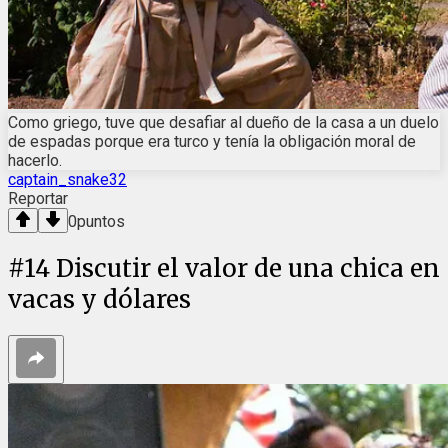
Como griego, tuve que desafiar al dueño de la casa a un duelo
de espadas porque era turco y tenía la obligación moral de
hacerlo.
captain_snake32
Reportar
0
puntos
#
14
Discutir el valor de una chica en
vacas y dólares