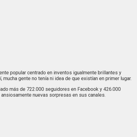
nte popular centrado en inventos igualmente brillantes y
mucha gente no tenía ni idea de que existían en primer lugar.
umulado más de 722.000 seguidores en Facebook y 426.000
n ansiosamente nuevas sorpresas en sus canales.