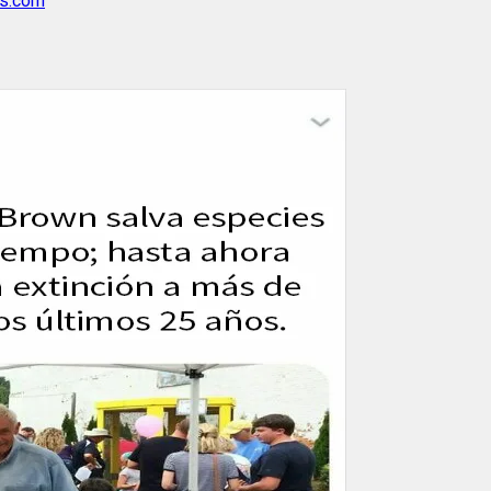
ts.com