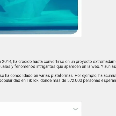
n 2014, ha crecido hasta convertirse en un proyecto extremadame
les y fenómenos intrigantes que aparecen en la web. Y aún así, 
 y se ha consolidado en varias plataformas. Por ejemplo, ha ac
 popularidad en TikTok, donde más de 572.000 personas espera