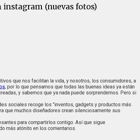
n instagram (nuevas fotos)
ivos que nos facilitan la vida, y nosotros, los consumidores, a
vos
, por lo que pensamos que todas las buenas ideas ya están
readas, y sabemos que ya nada puede sorprendernos. Pero si
redes sociales recoge los "inventos, gadgets y productos más
stra que muchos diseñadores crean silenciosamente sus
esantes para compartirlos contigo. Así que sigue
ado más atónito en los comentarios.