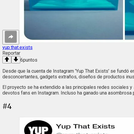
yup.that.exists
Reportar
6
puntos
Desde que la cuenta de Instagram 'Yup That Exists' se fundó e
desconcertantes, gadgets extraños, diseños de productos inusua
El proyecto se ha extendido a las principales redes sociales
devotos fans en Instagram. Incluso ha ganado una asombrosa
#
4