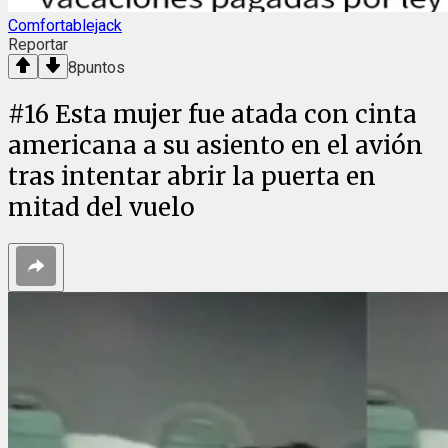
Comfortablejack
Reportar
8
puntos
#
16
Esta mujer fue atada con cinta
americana a su asiento en el avión
tras intentar abrir la puerta en
mitad del vuelo