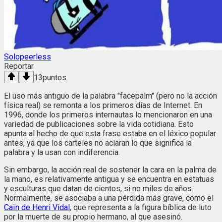
Solopeerless
Reportar
13
puntos
El uso más antiguo de la palabra "facepalm" (pero no la acción
física real) se remonta a los primeros días de Internet. En
1996, donde los primeros internautas lo mencionaron en una
variedad de publicaciones sobre la vida cotidiana. Esto
apunta al hecho de que esta frase estaba en el léxico popular
antes, ya que los carteles no aclaran lo que significa la
palabra y la usan con indiferencia.
Sin embargo, la acción real de sostener la cara en la palma de
la mano, es relativamente antigua y se encuentra en estatuas
y esculturas que datan de cientos, si no miles de años.
Normalmente, se asociaba a una pérdida más grave, como el
Caïn de Henri Vidal
, que representa a la figura bíblica de luto
por la muerte de su propio hermano, al que asesinó.