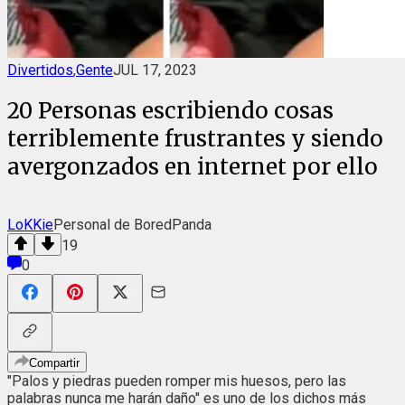
Divertidos
,
Gente
JUL 17, 2023
20 Personas escribiendo cosas
terriblemente frustrantes y siendo
avergonzados en internet por ello
LoKKie
Personal de BoredPanda
19
0
Compartir
"Palos y piedras pueden romper mis huesos, pero las
palabras nunca me harán daño" es uno de los dichos más