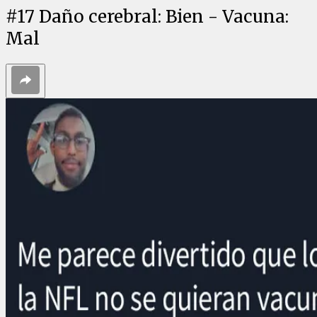
#
17
Daño cerebral: Bien - Vacuna:
Mal