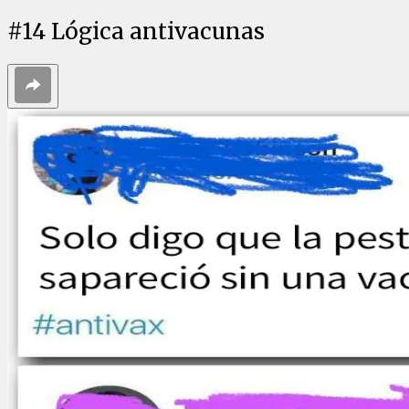
#
14
Lógica antivacunas