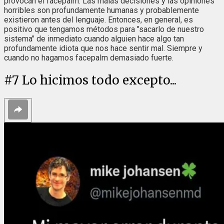
provocan el facepalm. Las malas decisiones y las opiniones
horribles son profundamente humanas y probablemente
existieron antes del lenguaje. Entonces, en general, es
positivo que tengamos métodos para "sacarlo de nuestro
sistema" de inmediato cuando alguien hace algo tan
profundamente idiota que nos hace sentir mal. Siempre y
cuando no hagamos facepalm demasiado fuerte.
#
7
Lo hicimos todo excepto...