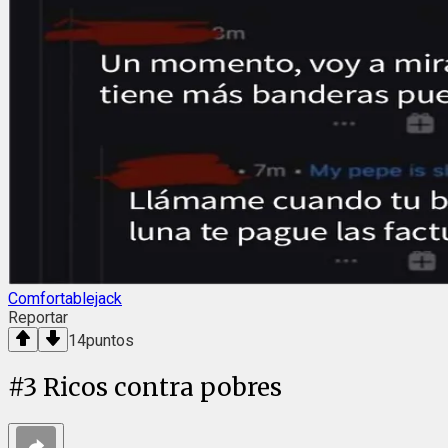
Comfortablejack
Reportar
14
puntos
#
3
Ricos contra pobres