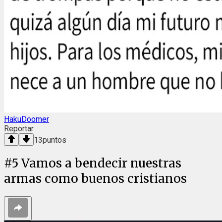
HakuDoomer
Reportar
13
puntos
#
5
Vamos a bendecir nuestras
armas como buenos cristianos