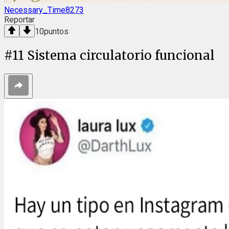
Necessary_Time8273
Reportar
10
puntos
#
11
Sistema circulatorio funcional