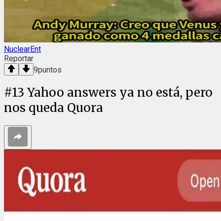
NuclearEnt
Reportar
9
puntos
#
13
Yahoo answers ya no está, pero
nos queda Quora