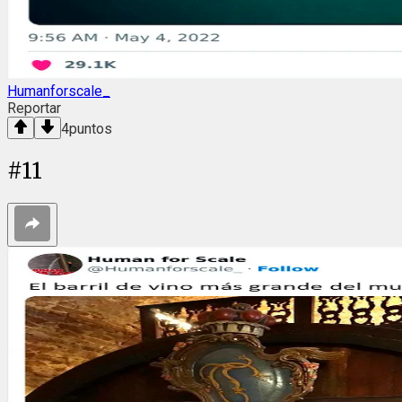
Humanforscale_
Reportar
4
puntos
#
11