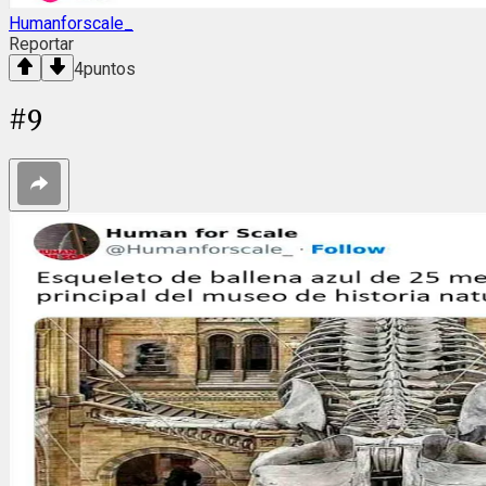
Humanforscale_
Reportar
4
puntos
#
9