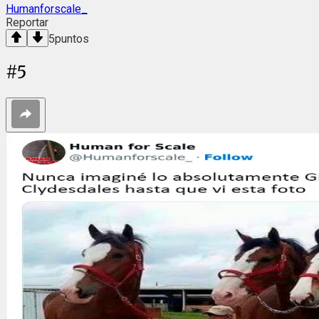
Humanforscale_
Reportar
5
puntos
#
5