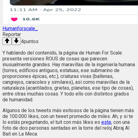
Humanforscale_
Reportar
4
puntos
Y hablando del contenido, la página de Human For Scale
presenta versiones ROUS de cosas que parecen
inusualmente grandes. Hay maravillas de la ingeniería humana
(torres, edificios antiguos, estatuas, ese submarino de
proporciones épicas, etc.), criaturas vivas (ballenas,
cangrejos, caracoles y similares), así como maravillas de la
naturaleza (acantilados, grietas, planetas, ese tipo de cosas),
entre otras muchas cosas. Y todo ello con distintos grados
de humanidad.
Algunos de los tweets más exitosos de la página tienen más
de 100.000 likes, con un tweet promedio de miles. Ah, y si te
lo estás preguntando, el tuit con más likes es
este
, con una
foto de dos personas sentadas en la torre del reloj Abraj Al
Bait en La Meca.