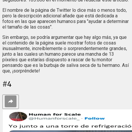
El nombre de la página de Twitter lo dice más o menos todo,
pero la descripción adicional añade que está dedicada a
fotos en las que aparecen humanos para "ayudar a determinar
el tamaño de las cosas".
Sin embargo, se podría argumentar que hay algo más, ya que
el contenido de la página suele mostrar fotos de cosas
inusualmente, increíblemente o sorprendentemente grandes,
junto a las cuales un humano parece una mancha de 13
píxeles que estarías dispuesto a rascar de tu monitor
pensando que es la burbuja de saliva seca de tu hermano. Así
que, ¡sorpréndete!
#
4