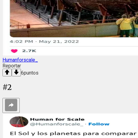
Humanforscale_
Reportar
6
puntos
#
2