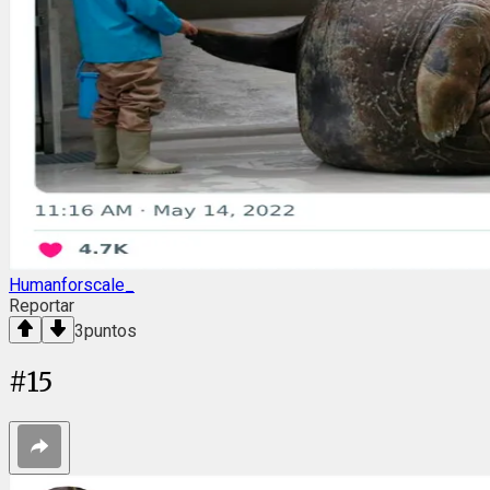
Humanforscale_
Reportar
3
puntos
#
15