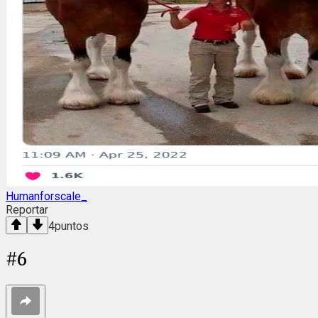
Humanforscale_
Reportar
4
puntos
#
6