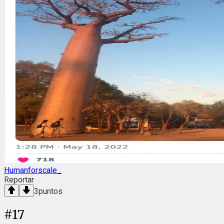
Humanforscale_
Reportar
3
puntos
#
17