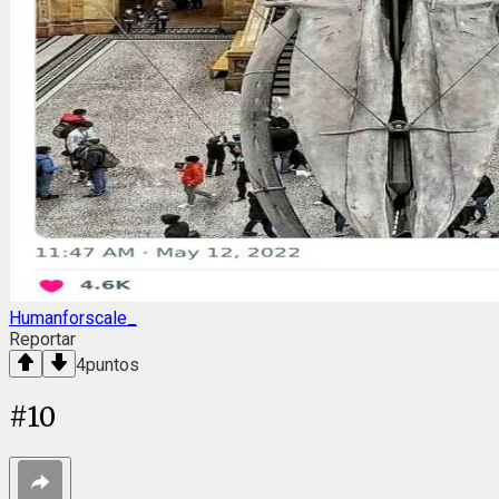
Humanforscale_
Reportar
4
puntos
#
10