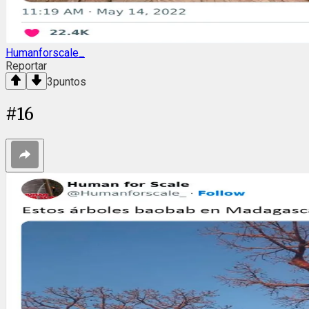
Humanforscale_
Reportar
3
puntos
#
16