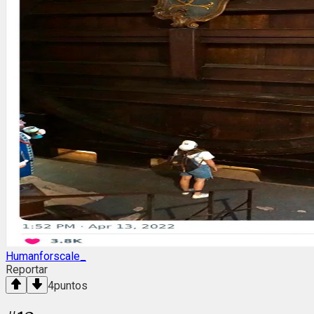
Humanforscale_
Reportar
4
puntos