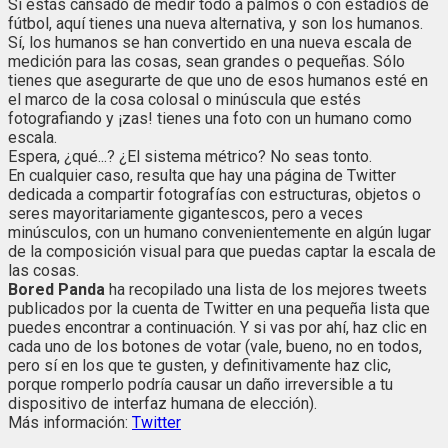
Si estás cansado de medir todo a palmos o con estadios de
fútbol, aquí tienes una nueva alternativa, y son los humanos.
Sí, los humanos se han convertido en una nueva escala de
medición para las cosas, sean grandes o pequeñas. Sólo
tienes que asegurarte de que uno de esos humanos esté en
el marco de la cosa colosal o minúscula que estés
fotografiando y ¡zas! tienes una foto con un humano como
escala.
Espera, ¿qué...? ¿El sistema métrico? No seas tonto.
En cualquier caso, resulta que hay una página de Twitter
dedicada a compartir fotografías con estructuras, objetos o
seres mayoritariamente gigantescos, pero a veces
minúsculos, con un humano convenientemente en algún lugar
de la composición visual para que puedas captar la escala de
las cosas.
Bored Panda
ha recopilado una lista de los mejores tweets
publicados por la cuenta de Twitter en una pequeña lista que
puedes encontrar a continuación. Y si vas por ahí, haz clic en
cada uno de los botones de votar (vale, bueno, no en todos,
pero sí en los que te gusten, y definitivamente haz clic,
porque romperlo podría causar un daño irreversible a tu
dispositivo de interfaz humana de elección).
Más información:
Twitter