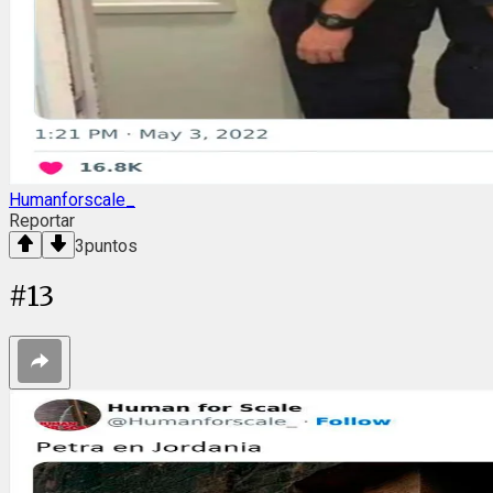
Humanforscale_
Reportar
3
puntos
#
13