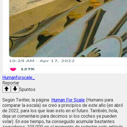
Humanforscale_
Reportar
5
puntos
Según Twitter, la página
Human For Scale
(Humano para
comparar la escala) se creó a principios de este año (en abril
de 2022, para los que lean esto en el futuro. También, hola,
deja un comentario para decirnos si los coches ya pueden
volar). En ese tiempo, ha conseguido acumular bastantes
seguidores: 105.000 en el momento de redactar este artículo.