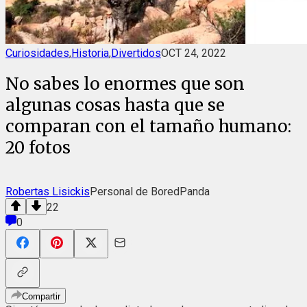
Curiosidades
,
Historia
,
Divertidos
OCT 24, 2022
No sabes lo enormes que son
algunas cosas hasta que se
comparan con el tamaño humano:
20 fotos
Robertas Lisickis
Personal de BoredPanda
22
0
Compartir