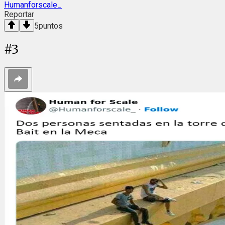
Humanforscale_
Reportar
5
puntos
#
3