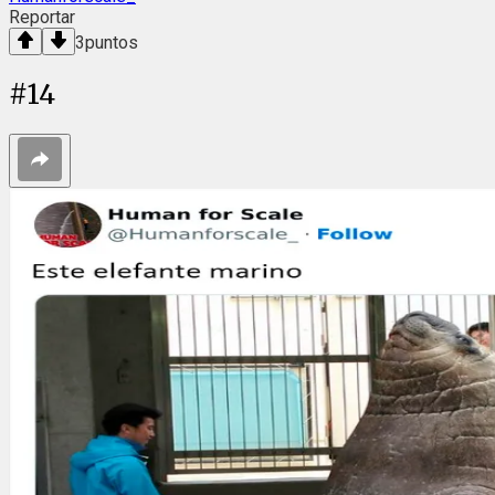
Reportar
3
puntos
#
14