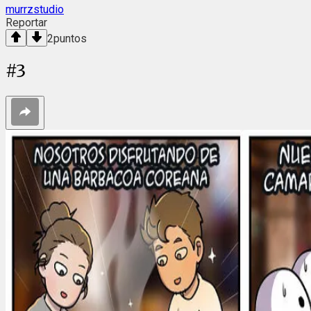
murrzstudio
Reportar
2
puntos
#
3