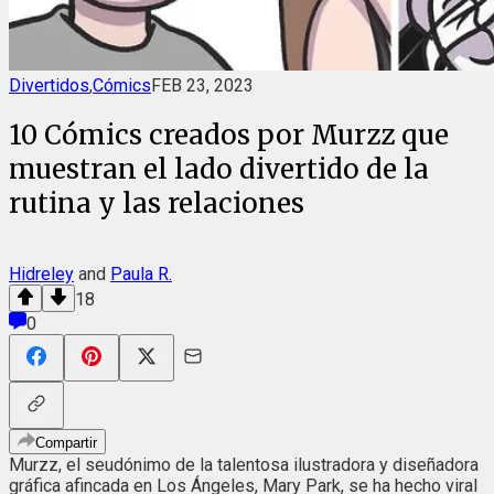
Divertidos
,
Cómics
FEB 23, 2023
10 Cómics creados por Murzz que
muestran el lado divertido de la
rutina y las relaciones
Hidreley
and
Paula R.
18
0
Compartir
Murzz, el seudónimo de la talentosa ilustradora y diseñadora
gráfica afincada en Los Ángeles, Mary Park, se ha hecho viral