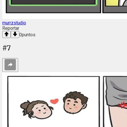
murrzstudio
Reportar
0
puntos
#
7