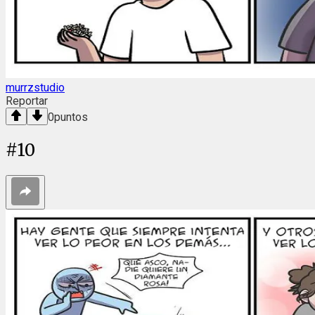
murrzstudio
Reportar
0
puntos
#
10