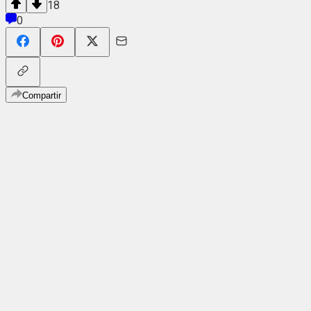
18
0
Compartir