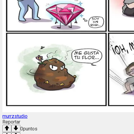
murrzstudio
Reportar
0
puntos