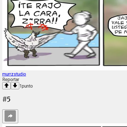
murrzstudio
Reportar
1
punto
#
5