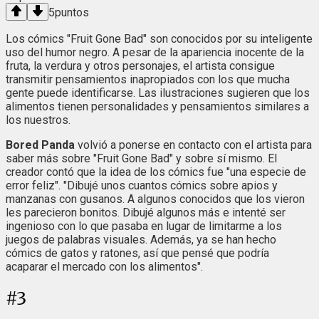
5
puntos
Los cómics "Fruit Gone Bad" son conocidos por su inteligente
uso del humor negro. A pesar de la apariencia inocente de la
fruta, la verdura y otros personajes, el artista consigue
transmitir pensamientos inapropiados con los que mucha
gente puede identificarse. Las ilustraciones sugieren que los
alimentos tienen personalidades y pensamientos similares a
los nuestros.
Bored Panda
volvió a ponerse en contacto con el artista para
saber más sobre "Fruit Gone Bad" y sobre sí mismo. El
creador contó que la idea de los cómics fue "una especie de
error feliz". "Dibujé unos cuantos cómics sobre apios y
manzanas con gusanos. A algunos conocidos que los vieron
les parecieron bonitos. Dibujé algunos más e intenté ser
ingenioso con lo que pasaba en lugar de limitarme a los
juegos de palabras visuales. Además, ya se han hecho
cómics de gatos y ratones, así que pensé que podría
acaparar el mercado con los alimentos".
#
3