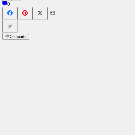
0
Compartir