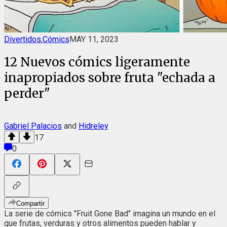
Divertidos
,
Cómics
MAY 11, 2023
12 Nuevos cómics ligeramente
inapropiados sobre fruta "echada a
perder"
Gabriel Palacios
and
Hidreley
17
0
Compartir
La serie de cómics "Fruit Gone Bad" imagina un mundo en el
que frutas, verduras y otros alimentos pueden hablar y