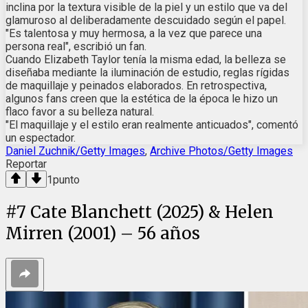
inclina por la textura visible de la piel y un estilo que va del
glamuroso al deliberadamente descuidado según el papel.
"Es talentosa y muy hermosa, a la vez que parece una
persona real", escribió un fan.
Cuando Elizabeth Taylor tenía la misma edad, la belleza se
diseñaba mediante la iluminación de estudio, reglas rígidas
de maquillaje y peinados elaborados. En retrospectiva,
algunos fans creen que la estética de la época le hizo un
flaco favor a su belleza natural.
"El maquillaje y el estilo eran realmente anticuados", comentó
un espectador.
Daniel Zuchnik/Getty Images
,
Archive Photos/Getty Images
Reportar
1
punto
#
7
Cate Blanchett (2025) & Helen
Mirren (2001) – 56 años