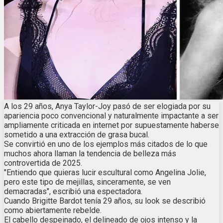
A los 29 años, Anya Taylor-Joy pasó de ser elogiada por su
apariencia poco convencional y naturalmente impactante a ser
ampliamente criticada en internet por supuestamente haberse
sometido a una extracción de grasa bucal.
Se convirtió en uno de los ejemplos más citados de lo que
muchos ahora llaman la tendencia de belleza más
controvertida de 2025.
"Entiendo que quieras lucir escultural como Angelina Jolie,
pero este tipo de mejillas, sinceramente, se ven
demacradas", escribió una espectadora.
Cuando Brigitte Bardot tenía 29 años, su look se describió
como abiertamente rebelde.
El cabello despeinado, el delineado de ojos intenso y la