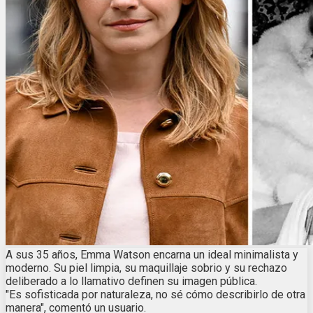
A sus 35 años, Emma Watson encarna un ideal minimalista y
moderno. Su piel limpia, su maquillaje sobrio y su rechazo
deliberado a lo llamativo definen su imagen pública.
"Es sofisticada por naturaleza, no sé cómo describirlo de otra
manera", comentó un usuario.