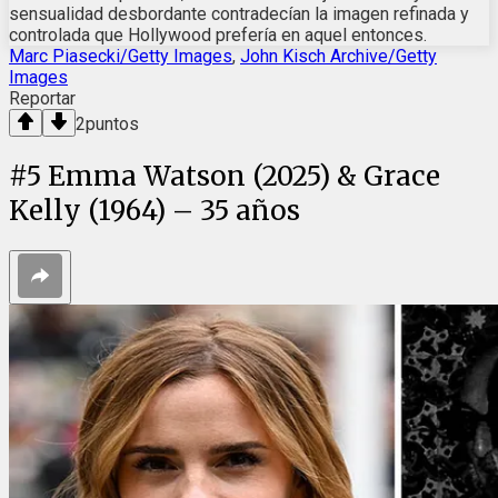
sensualidad desbordante contradecían la imagen refinada y
controlada que Hollywood prefería en aquel entonces.
Marc Piasecki/Getty Images
,
John Kisch Archive/Getty
Images
Reportar
2
puntos
#
5
Emma Watson (2025) & Grace
Kelly (1964) – 35 años