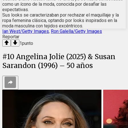
como un ícono de la moda, conocida por desafiar las
expectativas.
Sus looks se caracterizaban por rechazar el maquillaje y la
ropa femenina clásica, optando por looks inspirados en la
moda masculina con tejidos excéntricos.
Ian West/Getty Images
,
Ron Galella/Getty Images
Reportar
1
punto
#
10
Angelina Jolie (2025) & Susan
Sarandon (1996) – 50 años