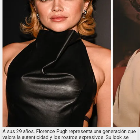
A sus 29 años, Florence Pugh representa una generación que
valora la autenticidad y los rostros expresivos. Su look se