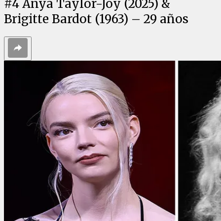
#
4
Anya Taylor-Joy (2025) &
Brigitte Bardot (1963) – 29 años