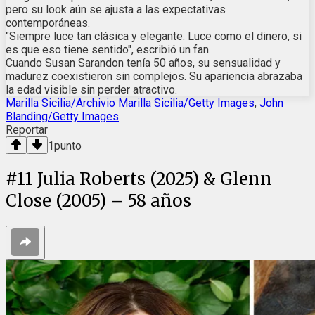
pero su look aún se ajusta a las expectativas
contemporáneas.
"Siempre luce tan clásica y elegante. Luce como el dinero, si
es que eso tiene sentido", escribió un fan.
Cuando Susan Sarandon tenía 50 años, su sensualidad y
madurez coexistieron sin complejos. Su apariencia abrazaba
la edad visible sin perder atractivo.
Marilla Sicilia/Archivio Marilla Sicilia/Getty Images
,
John
Blanding/Getty Images
Reportar
1
punto
#
11
Julia Roberts (2025) & Glenn
Close (2005) – 58 años