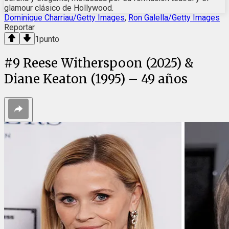
glamour clásico de Hollywood.
Dominique Charriau/Getty Images
,
Ron Galella/Getty Images
Reportar
1
punto
#
9
Reese Witherspoon (2025) &
Diane Keaton (1995) – 49 años