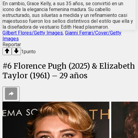
En cambio, Grace Kelly, a sus 35 años, se convirtió en un
icono de la elegancia femenina madura. Su cabello
estructurado, sus siluetas a medida y un refinamiento casi
majestuoso fueron los sellos distintivos del estilo que ella y
la diseñadora de vestuario Edith Head plasmaron.
Gilbert Flores/Getty Images
,
Gianni Ferrari/Cover/Getty
Images
Reportar
1
punto
#
6
Florence Pugh (2025) & Elizabeth
Taylor (1961) – 29 años