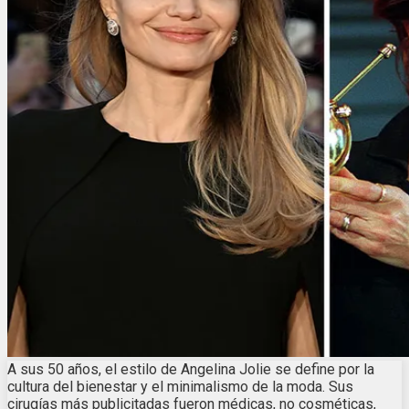
A sus 50 años, el estilo de Angelina Jolie se define por la
cultura del bienestar y el minimalismo de la moda. Sus
cirugías más publicitadas fueron médicas, no cosméticas,