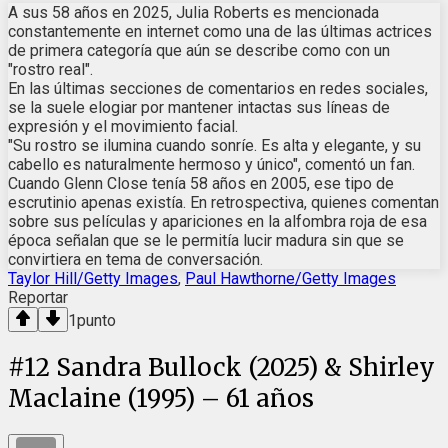
A sus 58 años en 2025, Julia Roberts es mencionada
constantemente en internet como una de las últimas actrices
de primera categoría que aún se describe como con un
"rostro real".
En las últimas secciones de comentarios en redes sociales,
se la suele elogiar por mantener intactas sus líneas de
expresión y el movimiento facial.
"Su rostro se ilumina cuando sonríe. Es alta y elegante, y su
cabello es naturalmente hermoso y único", comentó un fan.
Cuando Glenn Close tenía 58 años en 2005, ese tipo de
escrutinio apenas existía. En retrospectiva, quienes comentan
sobre sus películas y apariciones en la alfombra roja de esa
época señalan que se le permitía lucir madura sin que se
convirtiera en tema de conversación.
Taylor Hill/Getty Images
,
Paul Hawthorne/Getty Images
Reportar
1
punto
#
12
Sandra Bullock (2025) & Shirley
Maclaine (1995) – 61 años