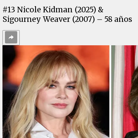
#
13
Nicole Kidman (2025) &
Sigourney Weaver (2007) – 58 años