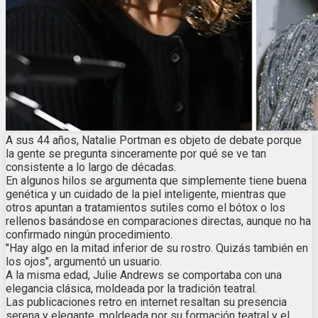
A sus 44 años, Natalie Portman es objeto de debate porque
la gente se pregunta sinceramente por qué se ve tan
consistente a lo largo de décadas.
En algunos hilos se argumenta que simplemente tiene buena
genética y un cuidado de la piel inteligente, mientras que
otros apuntan a tratamientos sutiles como el bótox o los
rellenos basándose en comparaciones directas, aunque no ha
confirmado ningún procedimiento.
"Hay algo en la mitad inferior de su rostro. Quizás también en
los ojos", argumentó un usuario.
A la misma edad, Julie Andrews se comportaba con una
elegancia clásica, moldeada por la tradición teatral.
Las publicaciones retro en internet resaltan su presencia
serena y elegante, moldeada por su formación teatral y el