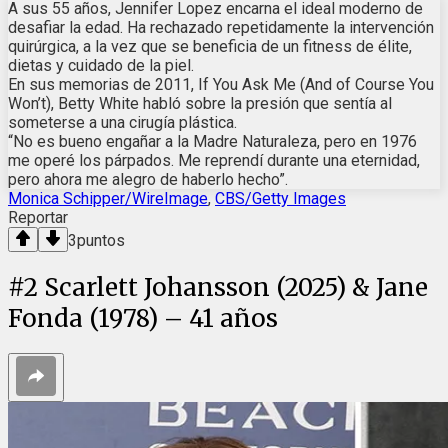
A sus 55 años, Jennifer Lopez encarna el ideal moderno de
desafiar la edad. Ha rechazado repetidamente la intervención
quirúrgica, a la vez que se beneficia de un fitness de élite,
dietas y cuidado de la piel.
En sus memorias de 2011, If ​​You Ask Me (And of Course You
Won’t), Betty White habló sobre la presión que sentía al
someterse a una cirugía plástica.
“No es bueno engañar a la Madre Naturaleza, pero en 1976
me operé los párpados. Me reprendí durante una eternidad,
pero ahora me alegro de haberlo hecho”.
Monica Schipper/WireImage
,
CBS/Getty Images
Reportar
3
puntos
#
2
Scarlett Johansson (2025) & Jane
Fonda (1978) – 41 años