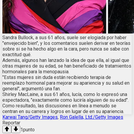
Sandra Bullock, a sus 61 años, suele ser elogiada por haber
"envejecido bien", y los comentarios suelen derivar en teorías
sobre si se ha hecho algo en la cara, pero nunca se sabe con
exactitud qué.
Además, algunos han lanzado la idea de que ella, al igual que
otras mujeres de su edad, se han beneficiado de tratamientos
hormonales para la menopausia.
"Estas mujeres sin duda están recibiendo terapia de
reemplazo hormonal para mejorar su apariencia y su salud en
general", argumentó una fan.
Shirley MacLaine, a sus 61 años, lucía, como lo expresó una
espectadora, "exactamente como luciría alguien de su edad".
Como resultado, las discusiones en línea a menudo se
centran en su carrera y logros en lugar de en su apariencia.
Karwai Tang/Getty Images
,
Ron Galella, Ltd./Getty Images
Reportar
1
punto