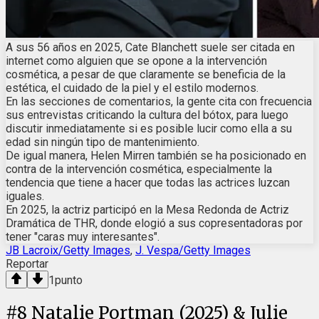
A sus 56 años en 2025, Cate Blanchett suele ser citada en
internet como alguien que se opone a la intervención
cosmética, a pesar de que claramente se beneficia de la
estética, el cuidado de la piel y el estilo modernos.
En las secciones de comentarios, la gente cita con frecuencia
sus entrevistas criticando la cultura del bótox, para luego
discutir inmediatamente si es posible lucir como ella a su
edad sin ningún tipo de mantenimiento.
De igual manera, Helen Mirren también se ha posicionado en
contra de la intervención cosmética, especialmente la
tendencia que tiene a hacer que todas las actrices luzcan
iguales.
En 2025, la actriz participó en la Mesa Redonda de Actriz
Dramática de THR, donde elogió a sus copresentadoras por
tener "caras muy interesantes".
JB Lacroix/Getty Images
,
J. Vespa/Getty Images
Reportar
1
punto
#
8
Natalie Portman (2025) & Julie