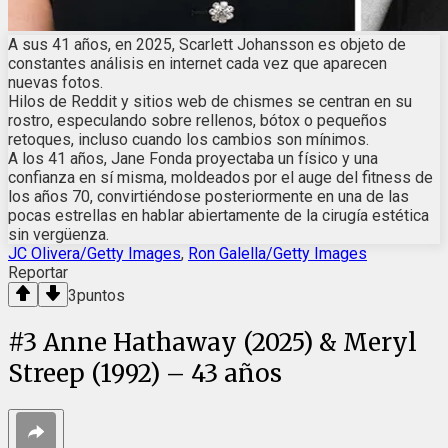
A sus 41 años, en 2025, Scarlett Johansson es objeto de
constantes análisis en internet cada vez que aparecen
nuevas fotos.
Hilos de Reddit y sitios web de chismes se centran en su
rostro, especulando sobre rellenos, bótox o pequeños
retoques, incluso cuando los cambios son mínimos.
A los 41 años, Jane Fonda proyectaba un físico y una
confianza en sí misma, moldeados por el auge del fitness de
los años 70, convirtiéndose posteriormente en una de las
pocas estrellas en hablar abiertamente de la cirugía estética
sin vergüenza.
JC Olivera/Getty Images
,
Ron Galella/Getty Images
Reportar
3
puntos
#
3
Anne Hathaway (2025) & Meryl
Streep (1992) – 43 años