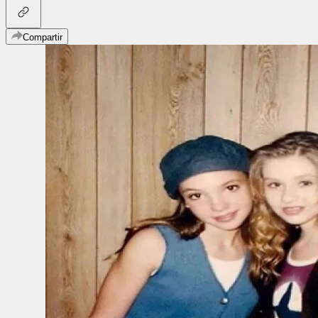
Compartir