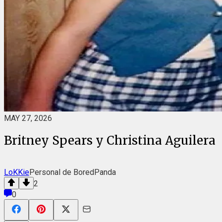
MAY 27, 2026
Britney Spears y Christina Aguilera
LoKKie
Personal de BoredPanda
2
0