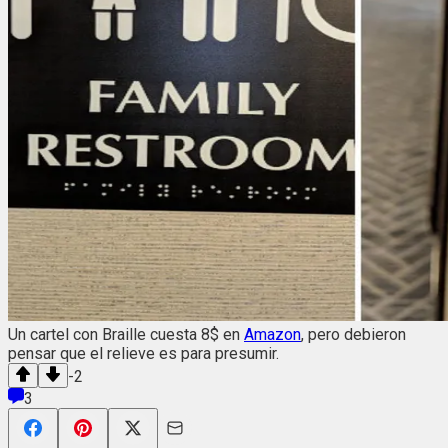
Un cartel con Braille cuesta 8$ en
Amazon
, pero debieron
pensar que el relieve es para presumir.
-2
3