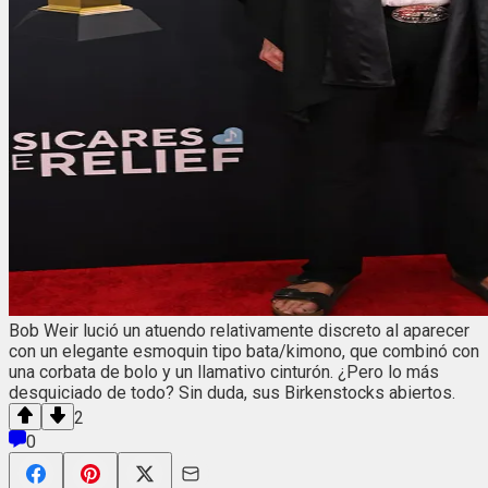
Bob Weir lució un atuendo relativamente discreto al aparecer
con un elegante esmoquin tipo bata/kimono, que combinó con
una corbata de bolo y un llamativo cinturón. ¿Pero lo más
desquiciado de todo? Sin duda, sus Birkenstocks abiertos.
2
0