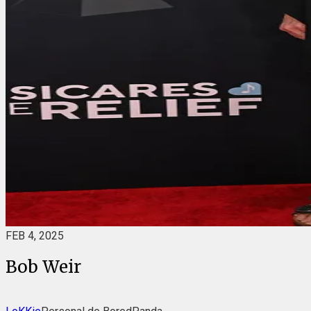
FEB 4, 2025
Bob Weir