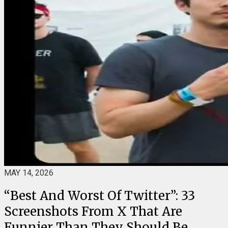
MAY 14, 2026
“Best And Worst Of Twitter”: 33
Screenshots From X That Are
Funnier Than They Should Be