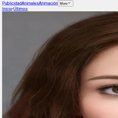
Publicidad
Animales
Animación
More
Inicio
•
Últimos