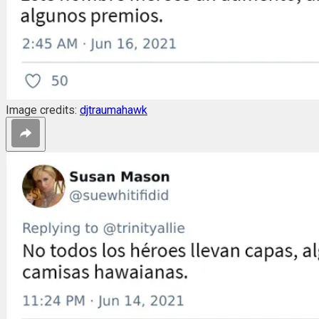
Image credits:
djtraumahawk