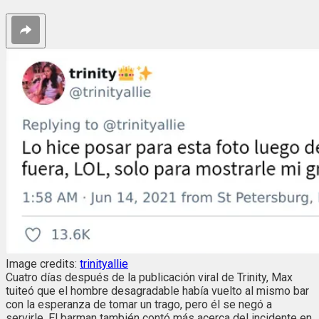
Image credits:
trinityallie
Cuatro días después de la publicación viral de Trinity, Max
tuiteó que el hombre desagradable había vuelto al mismo bar
con la esperanza de tomar un trago, pero él se negó a
servirle. El barman también contó más acerca del incidente en