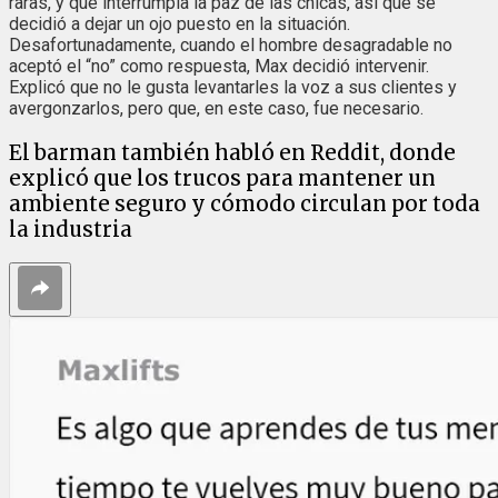
raras, y que interrumpía la paz de las chicas, así que se
decidió a dejar un ojo puesto en la situación.
Desafortunadamente, cuando el hombre desagradable no
aceptó el “no” como respuesta, Max decidió intervenir.
Explicó que no le gusta levantarles la voz a sus clientes y
avergonzarlos, pero que, en este caso, fue necesario.
El barman también habló en Reddit, donde
explicó que los trucos para mantener un
ambiente seguro y cómodo circulan por toda
la industria