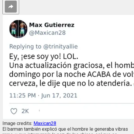
Image credits:
Maxican28
El barman también explicó que el hombre le generaba vibras