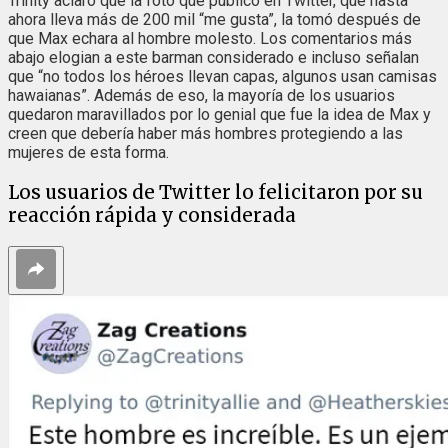
Trinity aclaró que la foto que publicó en Twitter, que hasta
ahora lleva más de 200 mil “me gusta”, la tomó después de
que Max echara al hombre molesto. Los comentarios más
abajo elogian a este barman considerado e incluso señalan
que “no todos los héroes llevan capas, algunos usan camisas
hawaianas”. Además de eso, la mayoría de los usuarios
quedaron maravillados por lo genial que fue la idea de Max y
creen que debería haber más hombres protegiendo a las
mujeres de esta forma.
Los usuarios de Twitter lo felicitaron por su
reacción rápida y considerada