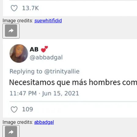
Image credits:
suewhitifidid
Image credits:
abbadgal