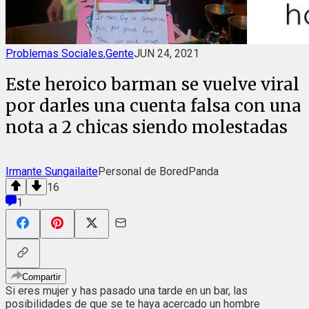
Problemas Sociales
,
Gente
JUN 24, 2021
Este heroico barman se vuelve viral
por darles una cuenta falsa con una
nota a 2 chicas siendo molestadas
Irmante Sungailaite
Personal de BoredPanda
16
1
Compartir
Si eres mujer y has pasado una tarde en un bar, las
posibilidades de que se te haya acercado un hombre