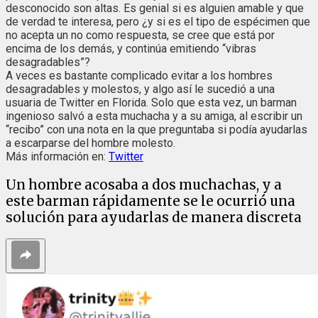
desconocido son altas. Es genial si es alguien amable y que
de verdad te interesa, pero ¿y si es el tipo de espécimen que
no acepta un no como respuesta, se cree que está por
encima de los demás, y continúa emitiendo “vibras
desagradables”?
A veces es bastante complicado evitar a los hombres
desagradables y molestos, y algo así le sucedió a una
usuaria de Twitter en Florida. Solo que esta vez, un barman
ingenioso salvó a esta muchacha y a su amiga, al escribir un
“recibo” con una nota en la que preguntaba si podía ayudarlas
a escarparse del hombre molesto.
Más información en:
Twitter
Un hombre acosaba a dos muchachas, y a
este barman rápidamente se le ocurrió una
solución para ayudarlas de manera discreta