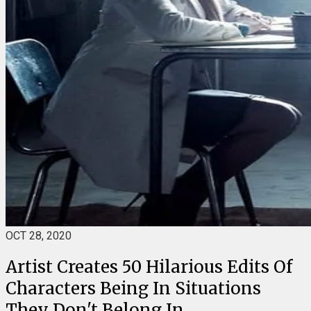
OCT 28, 2020
Artist Creates 50 Hilarious Edits Of
Characters Being In Situations
They Don't Belong In