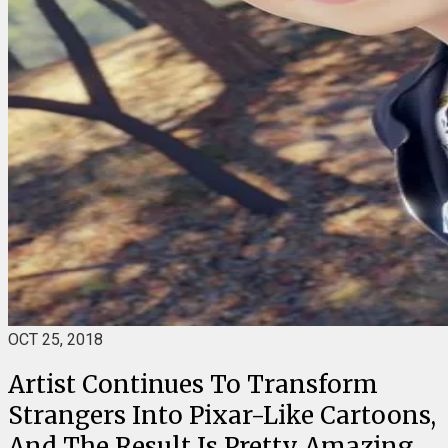
OCT 25, 2018
Artist Continues To Transform
Strangers Into Pixar-Like Cartoons,
And The Result Is Pretty Amazing