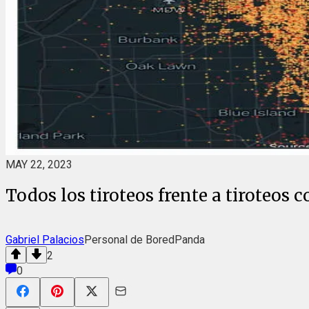
MAY 22, 2023
Todos los tiroteos frente a tiroteos 
Gabriel Palacios
Personal de BoredPanda
2
0