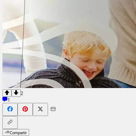
2
1
Compartir