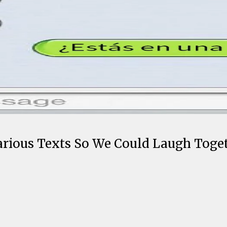
larious Texts So We Could Laugh Toge