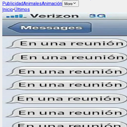
Publicidad
Animales
Animación
More
Inicio
•
Últimos