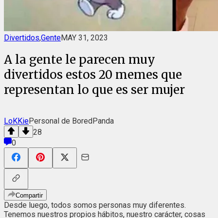
Divertidos
,
Gente
MAY 31, 2023
A la gente le parecen muy
divertidos estos 20 memes que
representan lo que es ser mujer
LoKKie
Personal de BoredPanda
28
0
Compartir
Desde luego, todos somos personas muy diferentes.
Tenemos nuestros propios hábitos, nuestro carácter, cosas