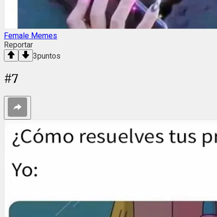
Female Memes
Reportar
3
puntos
#
7