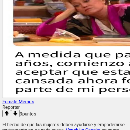
Female Memes
Reportar
3
puntos
El hecho de que las mujeres deben ayudarse y empoderarse