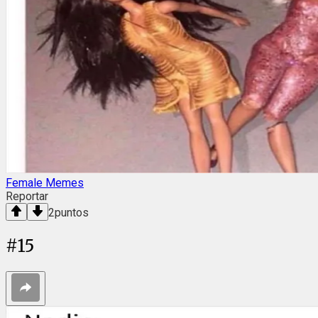
Female Memes
Reportar
2
puntos
#
15