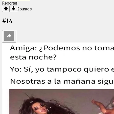
Reportar
2
puntos
#
14