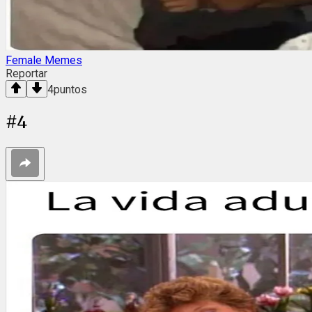
Female Memes
Reportar
4
puntos
#
4