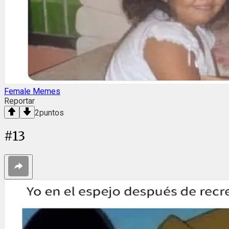
Female Memes
Reportar
2
puntos
#
13