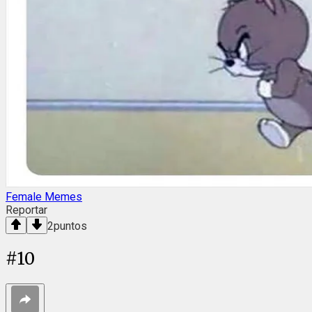
Female Memes
Reportar
2
puntos
#
10