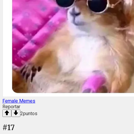
Female Memes
Reportar
2
puntos
#
17