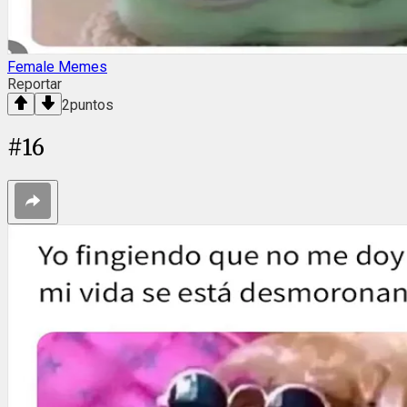
Female Memes
Reportar
2
puntos
#
16