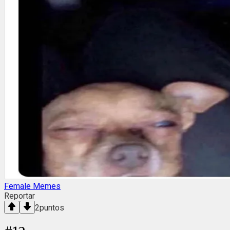
Female Memes
Reportar
2
puntos