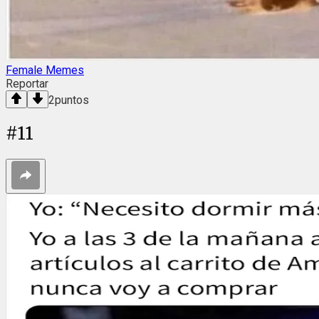
Female Memes
Reportar
2
puntos
#
11