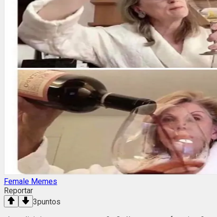
Female Memes
Reportar
3
puntos