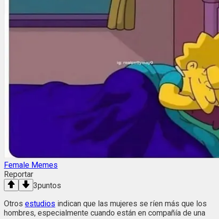
Female Memes
Reportar
3
puntos
Otros
estudios
indican que las mujeres se ríen más que los
hombres, especialmente cuando están en compañía de una