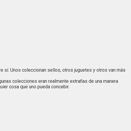
e sí. Unos coleccionan sellos, otros juguetes y otros van más
lgunas colecciones eran realmente extrañas de una manera
quier cosa que uno pueda concebir.