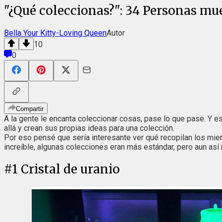
"¿Qué coleccionas?": 34 Personas mu
Bella Your Kitty-Loving Queen
Autor
10
0
Compartir
A la gente le encanta coleccionar cosas, pase lo que pase. Y e
allá y crean sus propias ideas para una colección.
Por eso pensé que sería interesante ver qué recopilan los m
increíble, algunas colecciones eran más estándar, pero aun así
#
1
Cristal de uranio