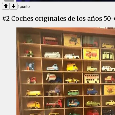
1
punto
#
2
Coches originales de los años 5