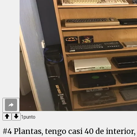
1
punto
#
4
Plantas, tengo casi 40 de interio