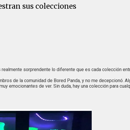
estran sus colecciones
s realmente sorprendente lo diferente que es cada colección entr
iembros de la comunidad de Bored Panda, y no me decepcionó. A
 muy emocionantes de ver. Sin duda, hay una colección para cual