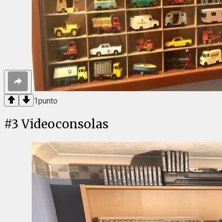
1
punto
#
3
Videoconsolas