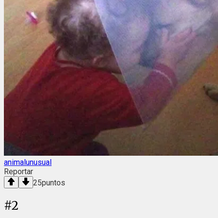
animalunusual
Reportar
25
puntos
#
2