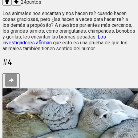
24
puntos
Los animales nos encantan y nos hacen reír cuando hacen
cosas graciosas, pero ¿las hacen a veces para hacer reír a
los demás a propósito? A nuestros parientes más cercanos,
los grandes simios, como orangutanes, chimpancés, bonobos
y gorilas, les encantan las bromas pesadas.
Los
investigadores afirman
que esto es una prueba de que los
animales también tienen sentido del humor.
#
4