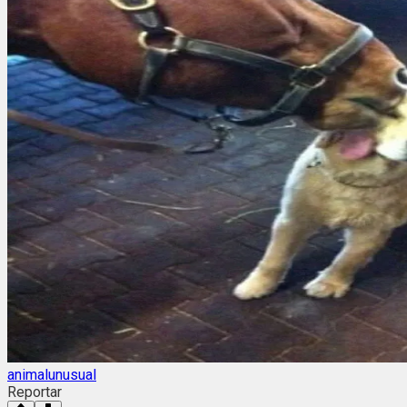
animalunusual
Reportar