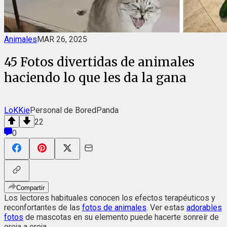
Animales
MAR 26, 2025
45 Fotos divertidas de animales
haciendo lo que les da la gana
LoKKie
Personal de BoredPanda
22
0
Compartir
Los lectores habituales conocen los efectos terapéuticos y
reconfortantes de las
fotos de animales
. Ver estas
adorables
fotos
de mascotas en su elemento puede hacerte sonreír de
oreja a oreja.