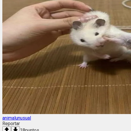
animalunusual
Reportar
18
puntos