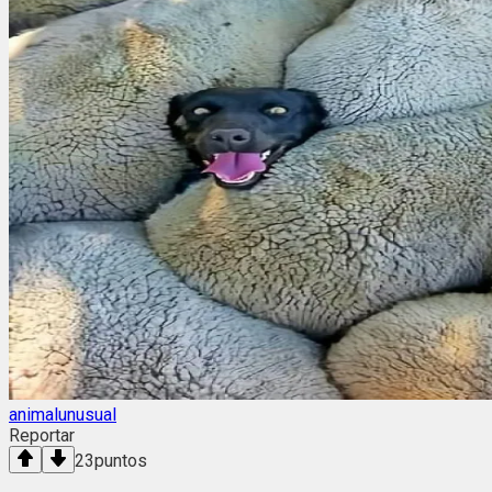
animalunusual
Reportar
23
puntos