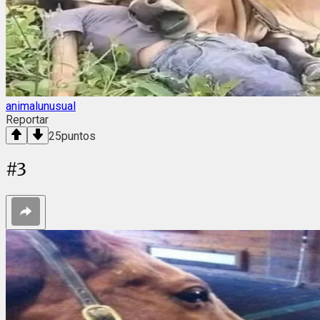
animalunusual
Reportar
25
puntos
#
3