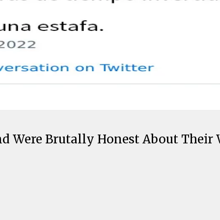
nd Were Brutally Honest About Their