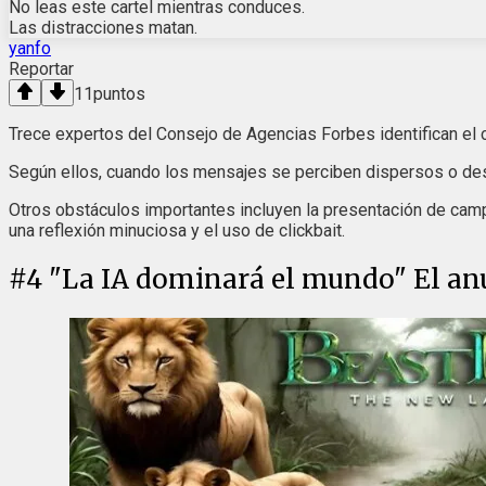
No leas este cartel mientras conduces.
Las distracciones matan.
yanfo
Reportar
11
puntos
Trece expertos del Consejo de Agencias Forbes identifican el 
Según ellos, cuando los mensajes se perciben dispersos o desh
Otros obstáculos importantes incluyen la presentación de campa
una reflexión minuciosa y el uso de clickbait.
#
4
"La IA dominará el mundo" El anu