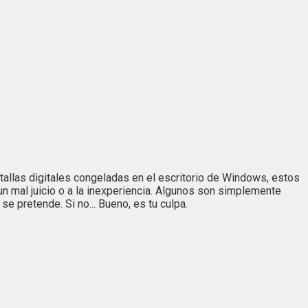
tallas digitales congeladas en el escritorio de Windows, estos
n mal juicio o a la inexperiencia. Algunos son simplemente
e pretende. Si no... Bueno, es tu culpa.