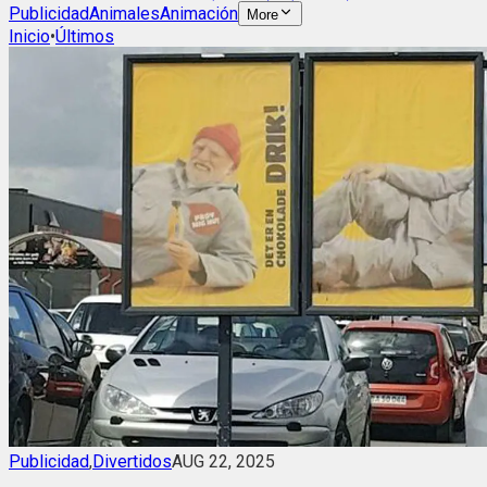
Publicidad
Animales
Animación
More
Inicio
•
Últimos
Publicidad
,
Divertidos
AUG 22, 2025