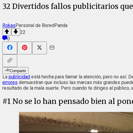
32 Divertidos fallos publicitarios que
Rokas
Personal de BoredPanda
22
0
Compartir
La
publicidad
está hecha para llamar la atención, pero no así. 
errores
demuestran que incluso las marcas más grandes pueden 
resultado de la mala suerte. Pero cuando te diriges al público,
#
1
No se lo han pensado bien al pone