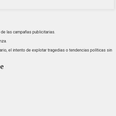
de las campañas publicitarias.
nza.
o, el intento de explotar tragedias o tendencias políticas sin
be