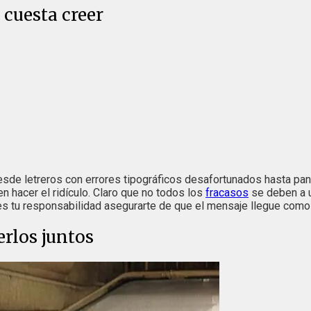
 cuesta creer
Desde letreros con errores tipográficos desafortunados hasta pan
hacer el ridículo. Claro que no todos los
fracasos
se deben a u
 es tu responsabilidad asegurarte de que el mensaje llegue como s
rlos juntos