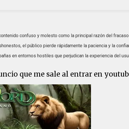
contenido confuso y molesto como la principal razón del fracaso 
onestos, el público pierde rápidamente la paciencia y la confia
ñas en entornos hostiles que perjudican la experiencia del usuari
ncio que me sale al entrar en youtu