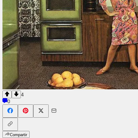
4
0
Compartir