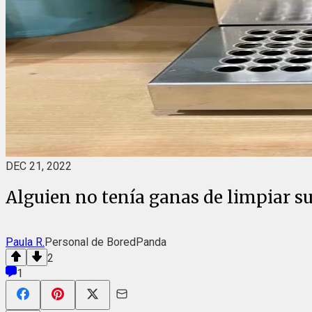
DEC 21, 2022
Alguien no tenía ganas de limpiar su
Paula R.
Personal de BoredPanda
2
1