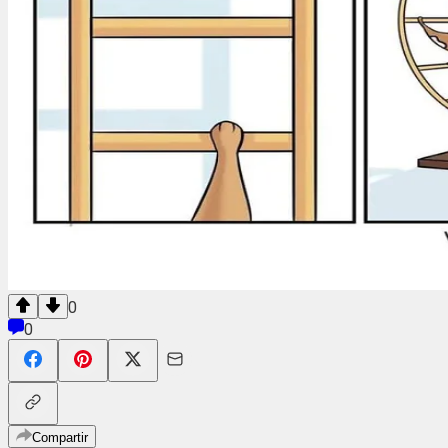
0
0
Compartir