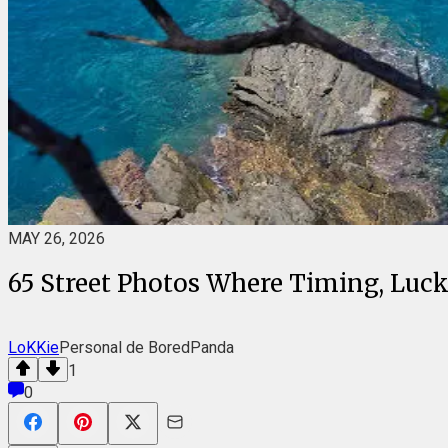
MAY 26, 2026
65 Street Photos Where Timing, Luck
LoKKie
Personal de BoredPanda
1
0