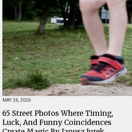
MAY 26, 2026
65 Street Photos Where Timing,
Luck, And Funny Coincidences
Create Magic By Janusz Jurek