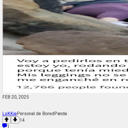
FEB 20, 2025
LoKKie
Personal de BoredPanda
14
1