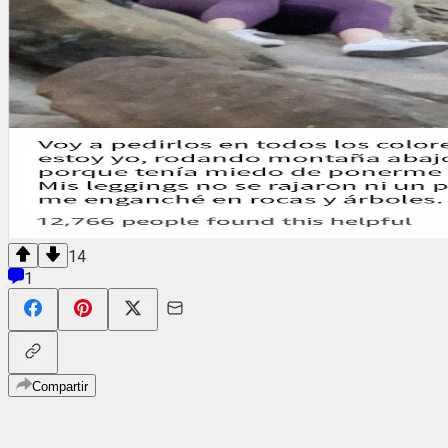
14
1
Compartir